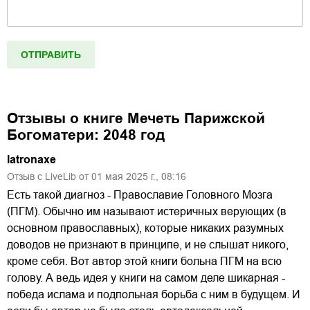
Отзывы о книге
Мечеть Парижской
Богоматери: 2048 год
latronaxe
Отзыв с LiveLib от
01
мая
2025
г.,
08:16
Есть такой диагноз - Православие Головного Мозга
(ПГМ). Обычно им называют истеричных верующих (в
основном православных), которые никаких разумных
доводов не признают в принципе, и не слышат никого,
кроме себя. Вот автор этой книги больна ПГМ на всю
голову. А ведь идея у книги на самом деле шикарная -
победа ислама и подпольная борьба с ним в будущем. И