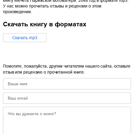
книгу
Мечеть Парижской Богоматери: 2048 год
в формате
mp3
.
У нас можно прочитать отзывы и рецензии о этом
произведении.
Скачать книгу в форматах
Cкачать
mp3
Помогите, пожалуйста, другим читателям нашего сайта, оставьте
отзыв или рецензию о прочитанной книге.