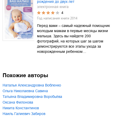
рождения до двух лет
электронная книга
4
Год написания книги
2014
Перед вами – самый надежный помощник
молодым мамам в первые месяцы жизни
малыша. Здесь вы найдете 200
фотографий, на которых шаг за шагом
демонстрируются все этапы ухода за
новорожденным ребенком…
Похожие авторы
Наталья Александровна Вобленко
Ольга Николаевна Савина
Татьяна Владимировна Воробьёва
Оксана Филонова
Никита Константинов
Наиль Галиевич Забиров