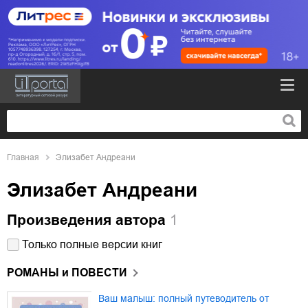
Главная
Элизабет Андреани
Элизабет Андреани
Произведения автора
1
Только полные версии книг
РОМАНЫ и ПОВЕСТИ
Ваш малыш: полный путеводитель от