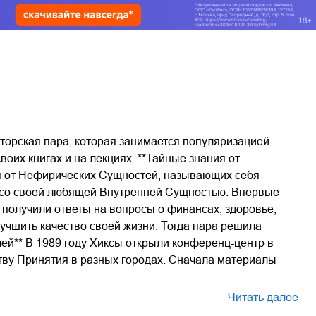
торская пара, которая занимается популяризацией
оих книгах и на лекциях. **Тайные знания от
ия от Нефирических Сущностей, называющих себя
 со своей любящей Внутренней Сущностью. Впервые
 получили ответы на вопросы о финансах, здоровье,
учшить качество своей жизни. Тогда пара решила
ей** В 1989 году Хиксы открыли конференц-центр в
тву Принятия в разных городах. Сначала материалы
Читать далее