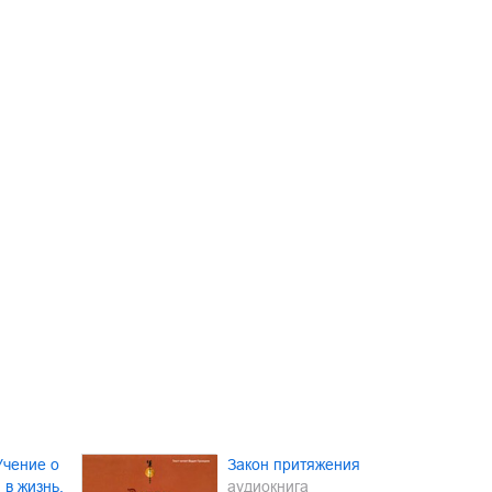
Учение о
Закон притяжения
в жизнь.
аудиокнига