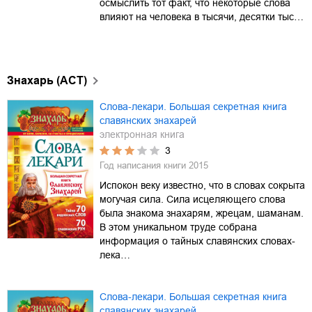
осмыслить тот факт, что некоторые слова
влияют на человека в тысячи, десятки тыс…
Знахарь (АСТ)
Слова-лекари. Большая секретная книга
славянских знахарей
электронная книга
3
Год написания книги
2015
Испокон веку известно, что в словах сокрыта
могучая сила. Сила исцеляющего слова
была знакома знахарям, жрецам, шаманам.
В этом уникальном труде собрана
информация о тайных славянских словах-
лека…
Слова-лекари. Большая секретная книга
славянских знахарей