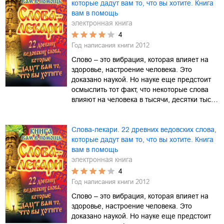
которые дадут вам то, что вы хотите. Книга
вам в помощь
электронная книга
4
Год написания книги
2012
Слово – это вибрация, которая влияет на
здоровье, настроение человека. Это
доказано наукой. Но науке еще предстоит
осмыслить тот факт, что некоторые слова
влияют на человека в тысячи, десятки тыс…
Слова-лекари. 22 древних ведовских слова,
которые дадут вам то, что вы хотите. Книга
вам в помощь
электронная книга
4
Год написания книги
2012
Слово – это вибрация, которая влияет на
здоровье, настроение человека. Это
доказано наукой. Но науке еще предстоит