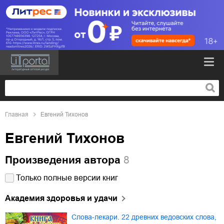
Главная
Евгений Тихонов
Евгений Тихонов
Произведения автора
8
Только полные версии книг
Академия здоровья и удачи
Слова-лекари. 22 древних ведовских слова,