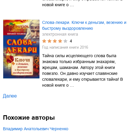
новой книге о …
Слова-лекари. Ключи к деньгам, везению и
быстрому выздоровлению
электронная книга
4
Год написания книги
2016
Тайна силы исцеляющего слова была
знакома только избранным знахарям,
жрецам, шаманам. Автору этой книги
повезло. Он давно изучает славянские
словалекари, и ему открывается тайна! В
новой книге о …
Далее
Похожие авторы
Владимир Анатольевич Черненко