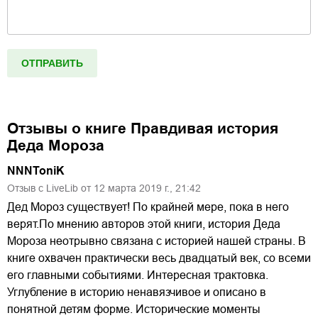
Отзывы о книге
Правдивая история
Деда Мороза
NNNToniK
Отзыв с LiveLib от
12
марта
2019
г.,
21:42
Дед Мороз существует! По крайней мере, пока в него
верят.По мнению авторов этой книги, история Деда
Мороза неотрывно связана с историей нашей страны. В
книге охвачен практически весь двадцатый век, со всеми
его главными событиями. Интересная трактовка.
Углубление в историю ненавязчивое и описано в
понятной детям форме. Исторические моменты