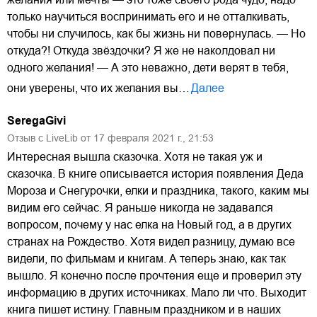
только научиться воспринимать его и не отталкивать,
чтобы ни случилось, как бы жизнь ни повернулась. — Но
откуда?! Откуда звёздочки? Я же не наколдовал ни
одного желания! — А это неважно, дети верят в тебя,
они уверены, что их желания вы…
Далее
SeregaGivi
Отзыв с LiveLib от
17
февраля
2021
г.,
21:53
Интересная вышла сказочка. Хотя не такая уж и
сказочка. В книге описывается история появления Деда
Мороза и Снегурочки, елки и праздника, такого, каким мы
видим его сейчас. Я раньше никогда не задавался
вопросом, почему у нас елка на Новый год, а в других
странах на Рождество. Хотя видел разницу, думаю все
видели, по фильмам и книгам. А теперь знаю, как так
вышло. Я конечно после прочтения еще и проверил эту
информацию в других источниках. Мало ли что. Выходит
книга пишет истину. Главным праздником и в наших