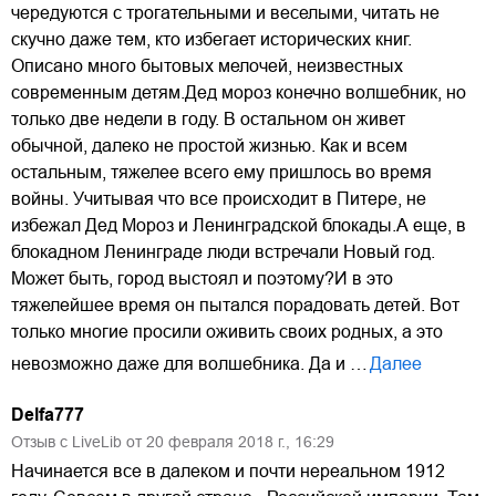
чередуются с трогательными и веселыми, читать не
скучно даже тем, кто избегает исторических книг.
Описано много бытовых мелочей, неизвестных
современным детям.Дед мороз конечно волшебник, но
только две недели в году. В остальном он живет
обычной, далеко не простой жизнью. Как и всем
остальным, тяжелее всего ему пришлось во время
войны. Учитывая что все происходит в Питере, не
избежал Дед Мороз и Ленинградской блокады.А еще, в
блокадном Ленинграде люди встречали Новый год.
Может быть, город выстоял и поэтому?И в это
тяжелейшее время он пытался порадовать детей. Вот
только многие просили оживить своих родных, а это
невозможно даже для волшебника. Да и …
Далее
Delfa777
Отзыв с LiveLib от
20
февраля
2018
г.,
16:29
Начинается все в далеком и почти нереальном 1912