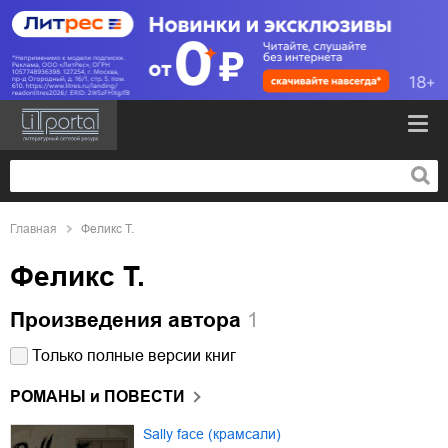
Главная
Феликс Т.
Феликс Т.
Произведения автора
1
Только полные версии книг
РОМАНЫ и ПОВЕСТИ
Sally face (крамсали)