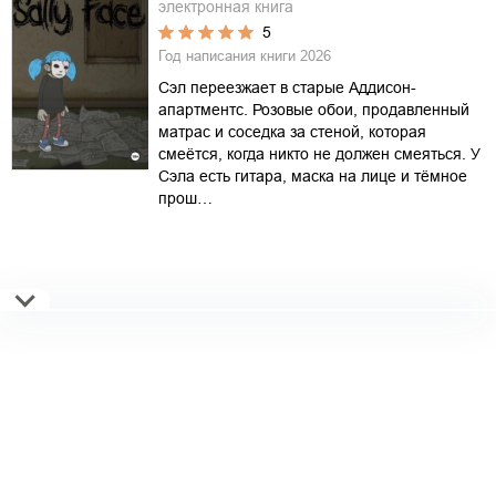
электронная книга
5
Год написания книги
2026
Сэл переезжает в старые Аддисон-
апартментс. Розовые обои, продавленный
матрас и соседка за стеной, которая
смеётся, когда никто не должен смеяться. У
Сэла есть гитара, маска на лице и тёмное
прош…