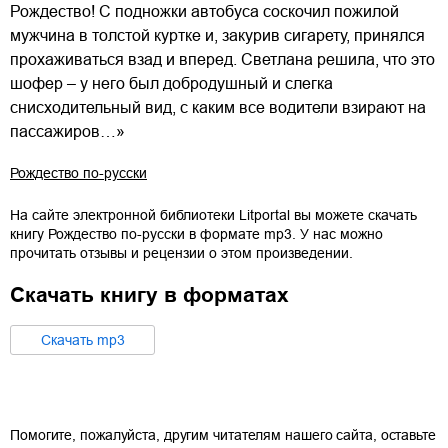
Рождество! С подножки автобуса соскочил пожилой
мужчина в толстой куртке и, закурив сигарету, принялся
прохаживаться взад и вперед. Светлана решила, что это
шофер – у него был добродушный и слегка
снисходительный вид, с каким все водители взирают на
пассажиров…»
Рождество по-русски
На сайте электронной библиотеки Litportal вы можете скачать
книгу
Рождество по-русски
в формате
mp3
. У нас можно
прочитать отзывы и рецензии о этом произведении.
Скачать книгу в форматах
Cкачать
mp3
Помогите, пожалуйста, другим читателям нашего сайта, оставьте