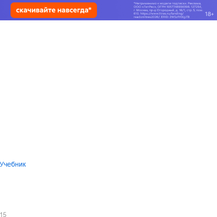
 Учебник
15