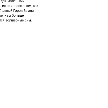
 для маленьких
ших принцесс о том, как
Главный Город Земли
ему нам больше
тся волшебные сны.