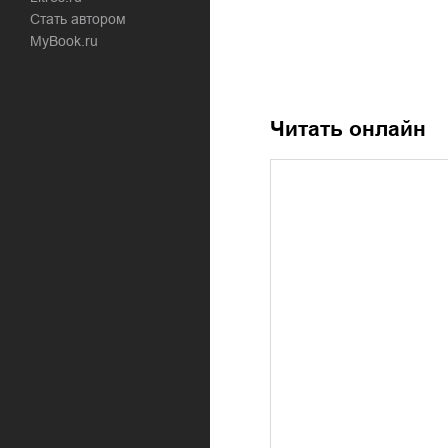
Стать автором
MyBook.ru
Читать онлайн