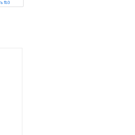
ть
fb3