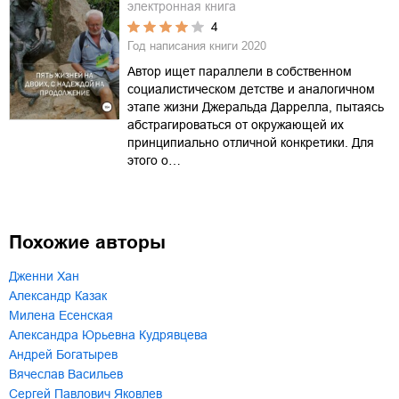
электронная книга
4
Год написания книги
2020
Автор ищет параллели в собственном
социалистическом детстве и аналогичном
этапе жизни Джеральда Даррелла, пытаясь
абстрагироваться от окружающей их
принципиально отличной конкретики. Для
этого о…
Похожие авторы
Дженни Хан
Александр Казак
Милена Есенская
Александра Юрьевна Кудрявцева
Андрей Богатырев
Вячеслав Васильев
Сергей Павлович Яковлев