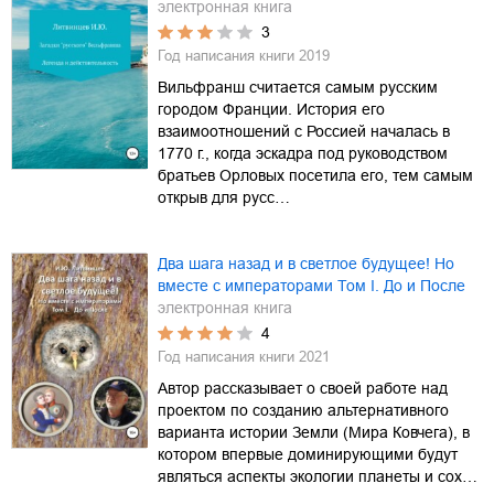
электронная книга
3
Год написания книги
2019
Вильфранш считается самым русским
городом Франции. История его
взаимоотношений с Россией началась в
1770 г., когда эскадра под руководством
братьев Орловых посетила его, тем самым
открыв для русс…
Два шага назад и в светлое будущее! Но
вместе с императорами Том I. До и После
электронная книга
4
Год написания книги
2021
Автор рассказывает о своей работе над
проектом по созданию альтернативного
варианта истории Земли (Мира Ковчега), в
котором впервые доминирующими будут
являться аспекты экологии планеты и сох…