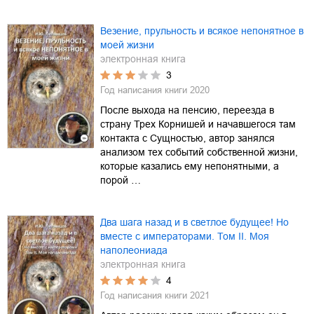
Везение, прульность и всякое непонятное в
моей жизни
электронная книга
3
Год написания книги
2020
После выхода на пенсию, переезда в
страну Трех Корнишей и начавшегося там
контакта с Сущностью, автор занялся
анализом тех событий собственной жизни,
которые казались ему непонятными, а
порой …
Два шага назад и в светлое будущее! Но
вместе с императорами. Том II. Моя
наполеониада
электронная книга
4
Год написания книги
2021