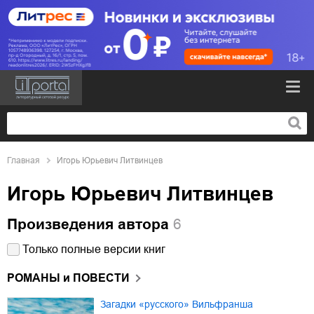
Главная
Игорь Юрьевич Литвинцев
Игорь Юрьевич Литвинцев
Произведения автора
6
Только полные версии книг
РОМАНЫ и ПОВЕСТИ
Загадки «русского» Вильфранша