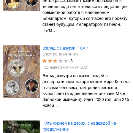
Автор рассказывает, каким образом он в
течение ряда лет готовился к предстоящей
совместной работе с Наполеоном
Бонапартом, который согласно его проекту
станет будущим Императором латинян.
Пыта…
Взгляд с Лазурки. Том 1
электронная книга
3
Год написания книги
2021
Взгляд изнутри на жизнь людей в
альтернативном историческом мире Ковчега
глазами человека, там родившегося и
выросшего (в единственном анклаве МК в
Западной империи). Идет 2020 год, или 215
новой…
Пять жизней на двоих, с надеждой на
продолжение