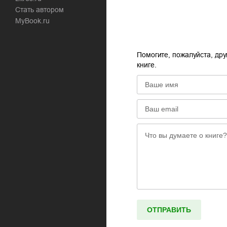
Стать автором
MyBook.ru
Помогите, пожалуйста, дру
книге.