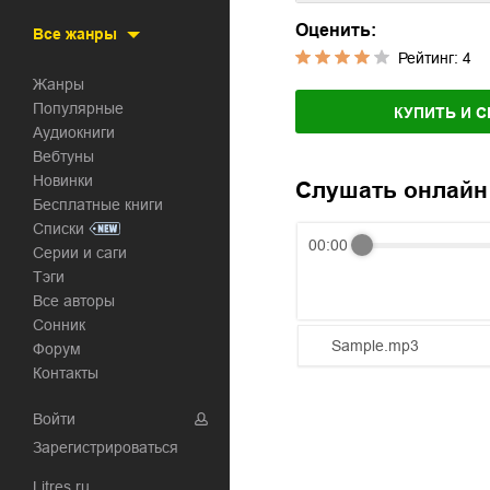
Оценить:
Все жанры
Рейтинг:
4
Жанры
Популярные
КУПИТЬ И С
Аудиокниги
Вебтуны
Новинки
Слушать онлайн
Бесплатные книги
Списки
00:00
Серии и саги
Тэги
Все авторы
Сонник
Sample.mp3
Форум
Контакты
01.mp3
Войти
02.mp3
Зарегистрироваться
03.mp3
Litres.ru