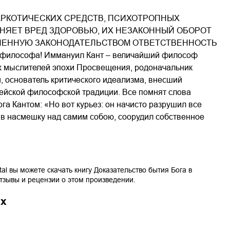
РКОТИЧЕСКИХ СРЕДСТВ, ПСИХОТРОПНЫХ
ИНЯЕТ ВРЕД ЗДОРОВЬЮ, ИХ НЕЗАКОННЫЙ ОБОРОТ
ЛЕННУЮ ЗАКОНОДАТЕЛЬСТВОМ ОТВЕТСТВЕННОСТЬ
о философа! Иммануил Кант – величайший философ
х мыслителей эпохи Просвещения, родоначальник
 основатель критического идеализма, внесший
ейской философской традиции. Все помнят слова
га Кантом: «Но вот курьез: он начисто разрушил все
бы в насмешку над самим собою, соорудил собственное
tal вы можете скачать книгу
Доказательство бытия Бога
в
отзывы и рецензии о этом произведении.
ах