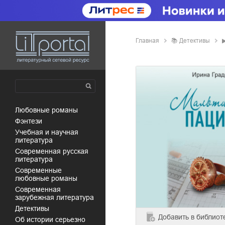
Главная
📚
детективы
любовные романы
фэнтези
учебная и научная
литература
современная русская
литература
современные
любовные романы
современная
зарубежная литература
детективы
Добавить
в библиот
об истории серьезно