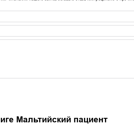
ниге
Мальтийский пациент