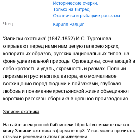
исторические очерки
,
только на Литрес
,
охотничьи и рыбацкие рассказы
Чтец:
Кирилл Радциг
'Записки охотника' (1847-1852) И.С. Тургенева
открывают перед нами нам целую галерею ярких,
колоритных образов, русских национальных типов, на
фоне удивительной природы Орловщины, сочетающей в
себе кротость и удаль, скромность и размах. Полный
лиризма и грусти взгляд автора, его молчаливое
восхищение перед людьми и пейзажами, глубокая
любовь и понимание крестьянской жизни объединяют
короткие рассказы сборника в цельное произведение.
Записки охотника
На сайте электронной библиотеки Litportal вы можете скачать
книгу
Записки охотника
в формате
mp3
. У нас можно прочитать
отзывы и рецензии о этом произведении.