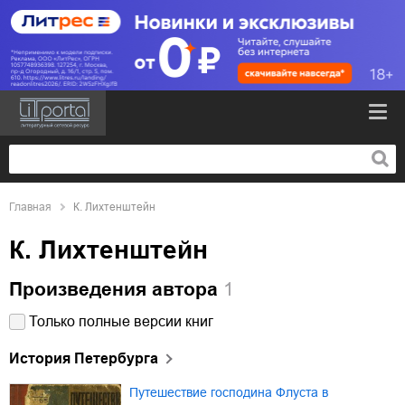
Главная
К. Лихтенштейн
К. Лихтенштейн
Произведения автора
1
Только полные версии книг
История Петербурга
Путешествие господина Флуста в