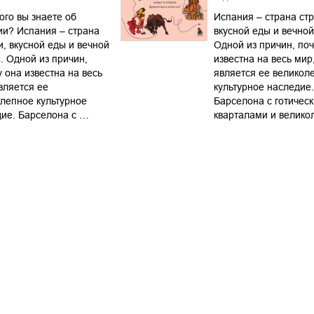
ого вы знаете об
Испания – страна стр
и? Испания – страна
вкусной еды и вечной
и, вкусной еды и вечной
Одной из причин, по
. Одной из причин,
известна на весь мир
 она известна на весь
является ее великол
вляется ее
культурное наследие.
лепное культурное
Барселона с готичес
ие. Барселона с …
кварталами и велик