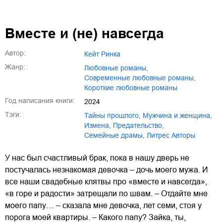
Вместе и (не) навсегда
Автор:
Кейт Ринка
Жанр:
любовные романы
,
современные любовные романы
,
короткие любовные романы
Год написания книги:
2024
Тэги:
тайны прошлого
,
мужчина и женщина
,
измена
,
предательство
,
семейные драмы
,
Литрес Авторы
У нас был счастливый брак, пока в нашу дверь не
постучалась незнакомая девочка – дочь моего мужа. И
все наши свадебные клятвы про «вместе и навсегда»,
«в горе и радости» затрещали по швам. – Отдайте мне
моего папу… – сказала мне девочка, лет семи, стоя у
порога моей квартиры. – Какого папу? Зайка, ты,