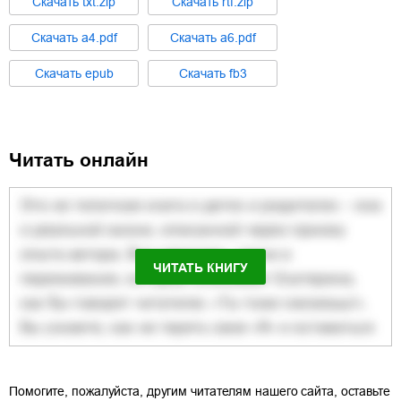
Cкачать
txt.zip
Cкачать
rtf.zip
Cкачать
a4.pdf
Cкачать
a6.pdf
Cкачать
epub
Cкачать
fb3
Читать онлайн
ЧИТАТЬ КНИГУ
Помогите, пожалуйста, другим читателям нашего сайта, оставьте