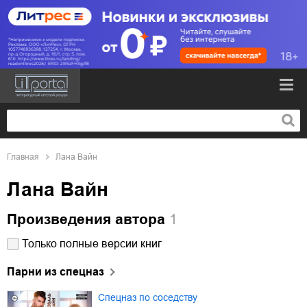
Главная
Лана Вайн
Лана Вайн
Произведения автора
1
Только полные версии книг
Парни из спецназ
Спецназ по соседству