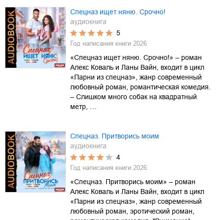
Спецназ ищет няню. Срочно!
аудиокнига
5
Год написания книги
2026
«Спецназ ищет няню. Срочно!» – роман
Алекс Коваль и Ланы Вайн, входит в цикл
«Парни из спецназ», жанр современный
любовный роман, романтическая комедия.
– Слишком много собак на квадратный
метр, …
Спецназ. Притворись моим
аудиокнига
4
Год написания книги
2026
«Спецназ. Притворись моим» – роман
Алекс Коваль и Ланы Вайн, входит в цикл
«Парни из спецназ», жанр современный
любовный роман, эротический роман,