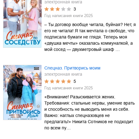
электронная книга
3
Год написания книги
2025
– Ты договор вообще читала, буйная? Нет, я
его не читала! Я так мечтала о свободе, что
подписала бумаги не глядя. Теперь моя
«двушка мечты» оказалась коммуналкой, а
мой сосед — двухметровый шкаф …
Спецназ. Притворись моим
электронная книга
5
Год написания книги
2025
«Внимание! Разыскивается жених.
Требования: стальные нервы, умение врать
и способность не выводить меня из себя.
Важно: наглых спецназовцев не
предлагать!» Никита Сотников не подходит
по всем пу…