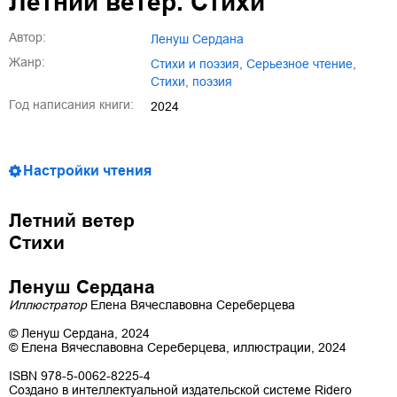
Летний ветер. Стихи
Автор:
Ленуш Сердана
Жанр:
стихи и поэзия
,
серьезное чтение
,
cтихи, поэзия
Год написания книги:
2024
Настройки чтения
Летний ветер
Стихи
Ленуш Сердана
Иллюстратор
Елена Вячеславовна Сереберцева
© Ленуш Сердана, 2024
© Елена Вячеславовна Сереберцева, иллюстрации, 2024
ISBN 978-5-0062-8225-4
Создано в интеллектуальной издательской системе Ridero