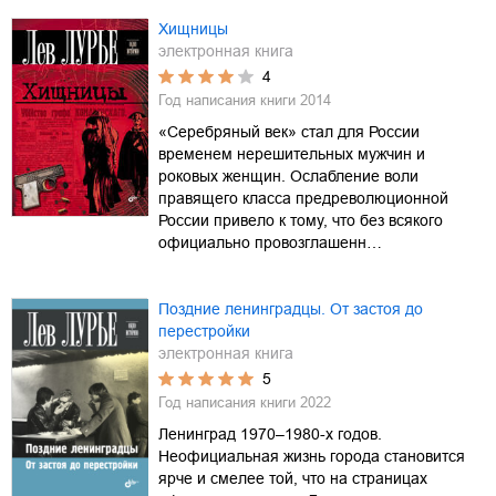
Хищницы
электронная книга
4
Год написания книги
2014
«Серебряный век» стал для России
временем нерешительных мужчин и
роковых женщин. Ослабление воли
правящего класса предреволюционной
России привело к тому, что без всякого
официально провозглашенн…
Поздние ленинградцы. От застоя до
перестройки
электронная книга
5
Год написания книги
2022
Ленинград 1970–1980-х годов.
Неофициальная жизнь города становится
ярче и смелее той, что на страницах