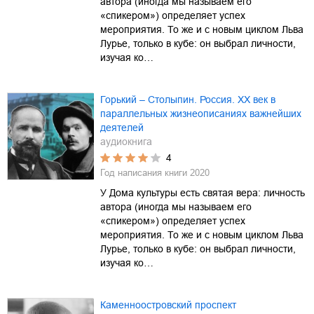
автора (иногда мы называем его
«спикером») определяет успех
мероприятия. То же и с новым циклом Льва
Лурье, только в кубе: он выбрал личности,
изучая ко…
Горький – Столыпин. Россия. XX век в
параллельных жизнеописаниях важнейших
деятелей
аудиокнига
4
Год написания книги
2020
У Дома культуры есть святая вера: личность
автора (иногда мы называем его
«спикером») определяет успех
мероприятия. То же и с новым циклом Льва
Лурье, только в кубе: он выбрал личности,
изучая ко…
Каменноостровский проспект