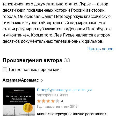
телевизионного документального кино. Лурье — автор
десяти книг, посвящённых истории России и истории
города. Он основал Санкт-Петербургскую классическую
гимназию и журнал «Квартальный надзиратель». Его
статьи регулярно публикуются в «Деловом Петербурге»
и «Фонтанке». Кроме того, Лев Лурье является автором
десятков документальных телевизионных фильмов.
Читать далее
Произведения автора
33
Только полные версии книг
Arzamas/Арзамас
Петербург накануне революции
электронная книга
4
Год написания книги
2018
Книга «Петербург накануне революции»