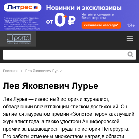
Главная
Лев Яковлевич Лурье
Лев Яковлевич Лурье
Лев Лурье — известный историк и журналист,
обладающий впечатляющим списком достижений. Он
является лауреатом премии «Золотое перо» как лучший
журналист года, а также удостоен Анциферовской
премии за выдающиеся труды по истории Петербурга.
Его работы отмечены множеством наград в области