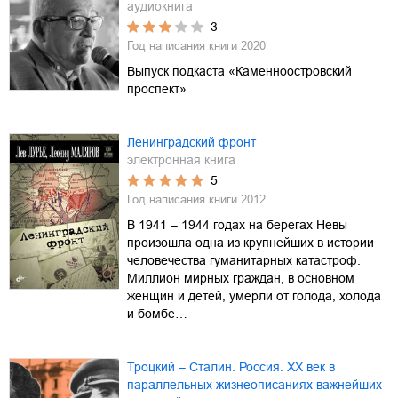
аудиокнига
3
Год написания книги
2020
Выпуск подкаста «Каменноостровский
проспект»
Ленинградский фронт
электронная книга
5
Год написания книги
2012
В 1941 – 1944 годах на берегах Невы
произошла одна из крупнейших в истории
человечества гуманитарных катастроф.
Миллион мирных граждан, в основном
женщин и детей, умерли от голода, холода
и бомбе…
Троцкий – Сталин. Россия. XX век в
параллельных жизнеописаниях важнейших