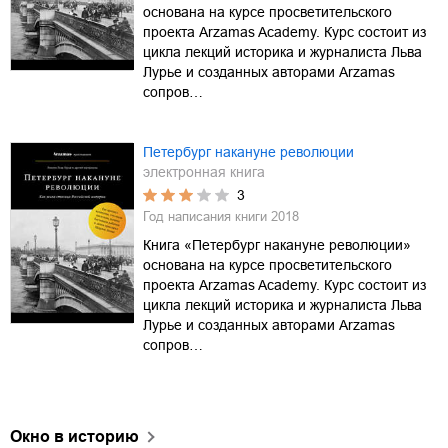
основана на курсе просветительского
проекта Arzamas Academy. Курс состоит из
цикла лекций историка и журналиста Льва
Лурье и созданных авторами Arzamas
сопров…
Петербург накануне революции
электронная книга
3
Год написания книги
2018
Книга «Петербург накануне революции»
основана на курсе просветительского
проекта Arzamas Academy. Курс состоит из
цикла лекций историка и журналиста Льва
Лурье и созданных авторами Arzamas
сопров…
Окно в историю