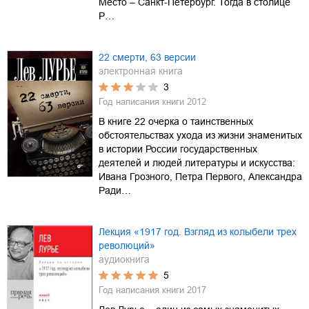
Место – Санкт-Петербург. Тогда в столице
Р…
22 смерти, 63 версии
электронная книга
3
Год написания книги
2012
В книге 22 очерка о таинственных
обстоятельствах ухода из жизни знаменитых
в истории России государственных
деятелей и людей литературы и искусства:
Ивана Грозного, Петра Первого, Александра
Ради…
Лекция «1917 год. Взгляд из колыбели трех
революций»
аудиокнига
5
Год написания книги
2017