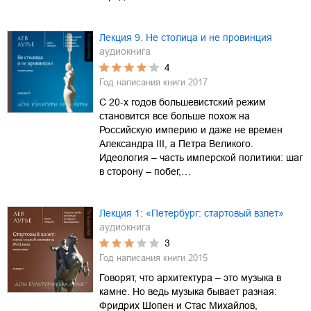
Лекция 9. Не столица и не провинция
аудиокнига
4
Год написания книги
2017
С 20-х годов большевистский режим
становится все больше похож на
Российскую империю и даже не времен
Александра III, а Петра Великого.
Идеология – часть имперской политики: шаг
в сторону – побег,…
Лекция 1: «Петербург: стартовый взлет»
аудиокнига
3
Год написания книги
2015
Говорят, что архитектура – это музыка в
камне. Но ведь музыка бывает разная:
Фридрих Шопен и Стас Михайлов,