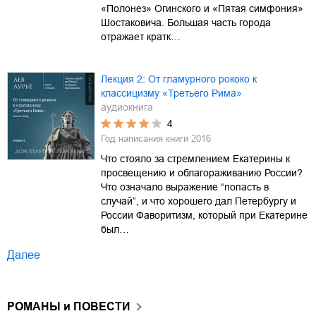
«Полонез» Огинского и «Пятая симфония»
Шостаковича. Большая часть города
отражает кратк…
Лекция 2: От гламурного рококо к
классицизму «Третьего Рима»
аудиокнига
4
Год написания книги
2016
Что стояло за стремлением Екатерины к
просвещению и облагораживанию России?
Что означало выражение “попасть в
случай”, и что хорошего дал Петербургу и
России Фаворитизм, который при Екатерине
был…
Далее
РОМАНЫ и ПОВЕСТИ