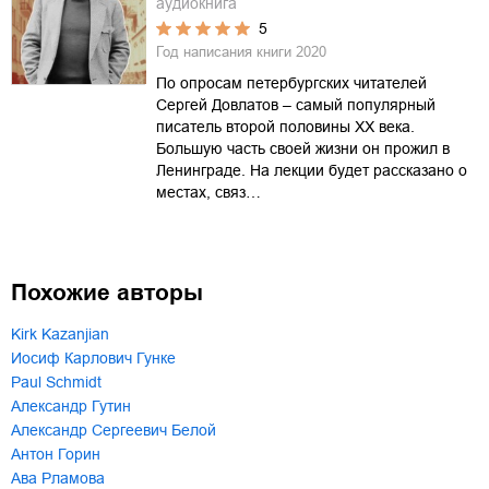
аудиокнига
5
Год написания книги
2020
По опросам петербургских читателей
Сергей Довлатов – самый популярный
писатель второй половины XX века.
Большую часть своей жизни он прожил в
Ленинграде. На лекции будет рассказано о
местах, связ…
Похожие авторы
Kirk Kazanjian
Иосиф Карлович Гунке
Paul Schmidt
Александр Гутин
Александр Сергеевич Белой
Антон Горин
Ава Рламова