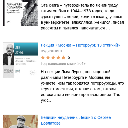
Эта книга – путеводитель по Ленинграду,
каким он был в 1944–1978 годах, когда
здесь гулял с няней, ходил в школу, учился
в университете, влюблялся, женился, писал
рассказы и пытался напечататься …
Лекция «Москва – Петербург. 13 отличий»
аудиокнига
5
Год написания книги
2019
На лекции Льва Лурье, посвященной
различиям Петербурга и Москвы, вы
узнаете, чем так гордятся петербуржцы, что
теряют москвичи, а также о том, каковы
истоки этого вечного противостояния. Так
уж с…
Великий неудачник. Лекция о Сергее
Довлатове