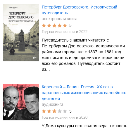
Петербург Достоевского. Исторический
путеводитель
электронная книга
5
Год написания книги
2022
Путеводитель знакомит читателя с
Петербургом Достоевского: историческими
районами города, где с 1837 по 1881 год
жил писатель и где проживали герои почти
всех его романов. Путеводитель состоит
из…
Керенский – Ленин. Россия. XX век в
параллельных жизнеописаниях важнейших
деятелей
аудиокнига
3
Год написания книги
2020
У Дома культуры есть святая вера: личность