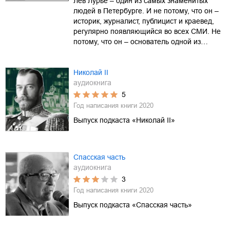
Лев Лурье – один из самых знаменитых
людей в Петербурге. И не потому, что он –
историк, журналист, публицист и краевед,
регулярно появляющийся во всех СМИ. Не
потому, что он – основатель одной из…
Николай II
аудиокнига
5
Год написания книги
2020
Выпуск подкаста «Николай II»
Спасская часть
аудиокнига
3
Год написания книги
2020
Выпуск подкаста «Спасская часть»