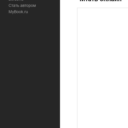
Стать автором
MyBook.ru