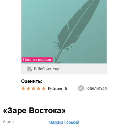
Полная версия
В библиотеку
Оценить:
Поделиться
Рейтинг:
5
«Заре Востока»
Автор:
Максим Горький