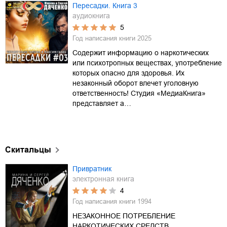
Пересадки. Книга 3
аудиокнига
5
Год написания книги
2025
Содержит информацию о наркотических
или психотропных веществах, употребление
которых опасно для здоровья. Их
незаконный оборот влечет уголовную
ответственность! Студия «МедиаКнига»
представляет а…
Скитальцы
Привратник
электронная книга
4
Год написания книги
1994
НЕЗАКОННОЕ ПОТРЕБЛЕНИЕ
НАРКОТИЧЕСКИХ СРЕДСТВ,