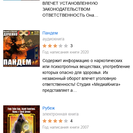
ВЛЕЧЕТ УСТАНОВЛЕННУЮ
ЗАКОНОДАТЕЛЬСТВОМ
ОТВЕТСТВЕННОСТЬ Она…
Пандем
аудиокнига
3
Год написания книги
2020
Содержит информацию о наркотических
или психотропных веществах, употребление
которых опасно для здоровья. Их
незаконный оборот влечет уголовную
ответственность! Студия «МедиаКнига»
представляет а…
Рубеж
электронная книга
4
Год написания книги
2007