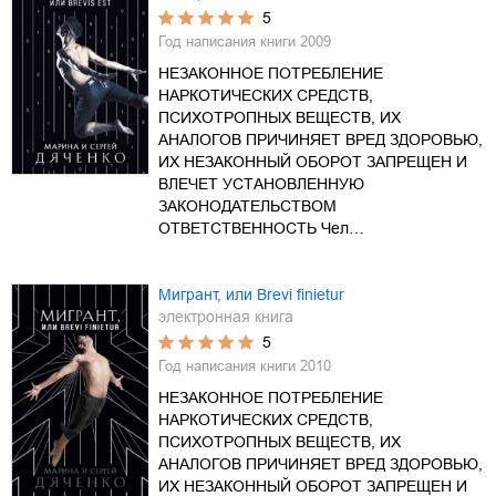
5
Год написания книги
2009
НЕЗАКОННОЕ ПОТРЕБЛЕНИЕ
НАРКОТИЧЕСКИХ СРЕДСТВ,
ПСИХОТРОПНЫХ ВЕЩЕСТВ, ИХ
АНАЛОГОВ ПРИЧИНЯЕТ ВРЕД ЗДОРОВЬЮ,
ИХ НЕЗАКОННЫЙ ОБОРОТ ЗАПРЕЩЕН И
ВЛЕЧЕТ УСТАНОВЛЕННУЮ
ЗАКОНОДАТЕЛЬСТВОМ
ОТВЕТСТВЕННОСТЬ Чел…
Мигрант, или Brevi finietur
электронная книга
5
Год написания книги
2010
НЕЗАКОННОЕ ПОТРЕБЛЕНИЕ
НАРКОТИЧЕСКИХ СРЕДСТВ,
ПСИХОТРОПНЫХ ВЕЩЕСТВ, ИХ
АНАЛОГОВ ПРИЧИНЯЕТ ВРЕД ЗДОРОВЬЮ,
ИХ НЕЗАКОННЫЙ ОБОРОТ ЗАПРЕЩЕН И