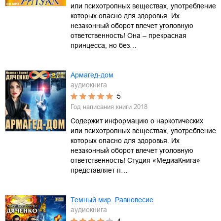
или психотропных веществах, употребление
которых опасно для здоровья. Их
незаконный оборот влечет уголовную
ответственность! Она – прекрасная
принцесса, но без…
Армагед-дом
аудиокнига
5
Год написания книги
2018
Содержит информацию о наркотических
или психотропных веществах, употребление
которых опасно для здоровья. Их
незаконный оборот влечет уголовную
ответственность! Студия «МедиаКнига»
представляет п…
Темный мир. Равновесие
аудиокнига