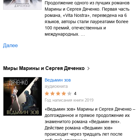
Продолжение одного из лучших романов
Марины и Сергея Дяченко. Первая часть
романа, «Vita Nostra», переведена на 6
языков, авторы стали лауреатами более
100 премий, отечественных и
международных. …
Далее
Миры Марины и Сергея Дяченко
Ведьмин зов
аудиокнига
4
Год написания книги
2019
«Ведьмин зов» Марины и Сергея Дяченко –
долгожданное и прямое продолжение их
знаменитого романа «Ведьмин век».
Действие романа «Ведьмин зов»
происходит через тридцать лет после