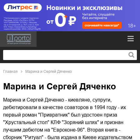
Главная
Марина и Сергей Дяченко
Марина и Сергей Дяченко
Марина и Сергей Дяченко - киевляне, супруги,
дебютировали в качестве соавторов в 1994 году - их
первый роман "Привратник" был удостоен приза
"Хрустальный стол" КЛФ "Зоряний шлях" и признан
лучшим дебютом на "Евроконе-96". Вторая книга -
сборник "Ритуал" - была издана в Киеве издательством