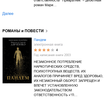
ответственность! "Привратник" – дебютный
роман Мари…
Далее
РОМАНЫ и ПОВЕСТИ
Пандем
электронная книга
4
Год написания книги
2003
НЕЗАКОННОЕ ПОТРЕБЛЕНИЕ
НАРКОТИЧЕСКИХ СРЕДСТВ,
ПСИХОТРОПНЫХ ВЕЩЕСТВ, ИХ
АНАЛОГОВ ПРИЧИНЯЕТ ВРЕД ЗДОРОВЬЮ,
ИХ НЕЗАКОННЫЙ ОБОРОТ ЗАПРЕЩЕН И
ВЛЕЧЕТ УСТАНОВЛЕННУЮ
ЗАКОНОДАТЕЛЬСТВОМ
ОТВЕТСТВЕННОСТЬ «“П…