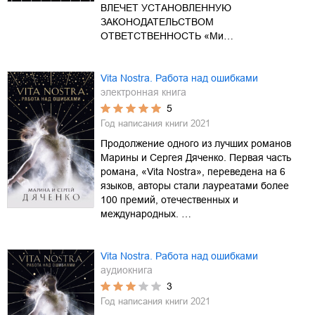
ВЛЕЧЕТ УСТАНОВЛЕННУЮ
ЗАКОНОДАТЕЛЬСТВОМ
ОТВЕТСТВЕННОСТЬ «Ми…
Vita Nostra. Работа над ошибками
электронная книга
5
Год написания книги
2021
Продолжение одного из лучших романов
Марины и Сергея Дяченко. Первая часть
романа, «Vita Nostra», переведена на 6
языков, авторы стали лауреатами более
100 премий, отечественных и
международных. …
Vita Nostra. Работа над ошибками
аудиокнига
3
Год написания книги
2021