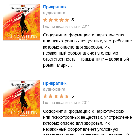
Привратник
аудиокнига
5
Год написания книги
2011
Содержит информацию о наркотических
или психотропных веществах, употребление
которых опасно для здоровья. Их
незаконный оборот влечет уголовную
ответственность! "Привратник" – дебютный
роман Мари…
Привратник
аудиокнига
5
Год написания книги
2011
Содержит информацию о наркотических
или психотропных веществах, употребление
которых опасно для здоровья. Их
незаконный оборот влечет уголовную