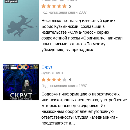
5
Год написания книги
2007
Несколько лет назад известный критик
Борис Кузьминский, создавший в
издательстве «Олма-пресс» серию
современной прозы «Оригинал», написал
нам в письме вот что: «По моему
убеждению, вы принадлеж…
Скрут
аудиокнига
4
Год написания книги
1997
Содержит информацию о наркотических
или психотропных веществах, употребление
которых опасно для здоровья. Их
незаконный оборот влечет уголовную
ответственность! Студия «МедиаКнига»
представляет а…