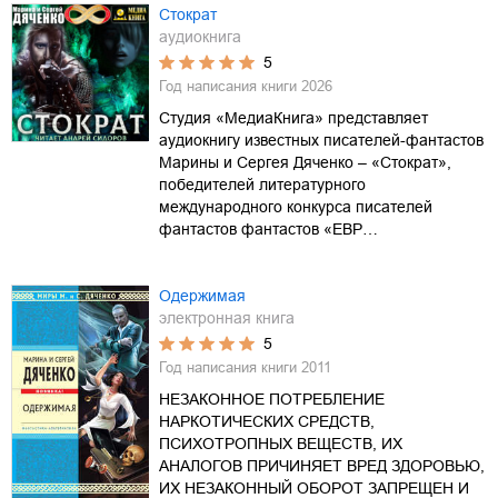
Стократ
аудиокнига
5
Год написания книги
2026
Студия «МедиаКнига» представляет
аудиокнигу известных писателей-фантастов
Марины и Сергея Дяченко – «Стократ»,
победителей литературного
международного конкурса писателей
фантастов фантастов «ЕВР…
Одержимая
электронная книга
5
Год написания книги
2011
НЕЗАКОННОЕ ПОТРЕБЛЕНИЕ
НАРКОТИЧЕСКИХ СРЕДСТВ,
ПСИХОТРОПНЫХ ВЕЩЕСТВ, ИХ
АНАЛОГОВ ПРИЧИНЯЕТ ВРЕД ЗДОРОВЬЮ,
ИХ НЕЗАКОННЫЙ ОБОРОТ ЗАПРЕЩЕН И