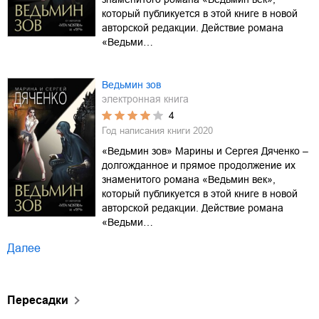
который публикуется в этой книге в новой
авторской редакции. Действие романа
«Ведьми…
Ведьмин зов
электронная книга
4
Год написания книги
2020
«Ведьмин зов» Марины и Сергея Дяченко –
долгожданное и прямое продолжение их
знаменитого романа «Ведьмин век»,
который публикуется в этой книге в новой
авторской редакции. Действие романа
«Ведьми…
Далее
Пересадки