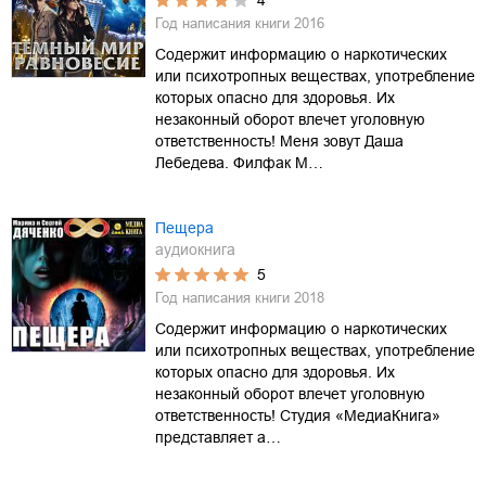
4
Год написания книги
2016
Содержит информацию о наркотических
или психотропных веществах, употребление
которых опасно для здоровья. Их
незаконный оборот влечет уголовную
ответственность! Меня зовут Даша
Лебедева. Филфак М…
Пещера
аудиокнига
5
Год написания книги
2018
Содержит информацию о наркотических
или психотропных веществах, употребление
которых опасно для здоровья. Их
незаконный оборот влечет уголовную
ответственность! Студия «МедиаКнига»
представляет а…