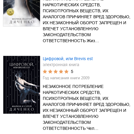
НАРКОТИЧЕСКИХ СРЕДСТВ,
ПСИХОТРОПНЫХ ВЕЩЕСТВ, ИХ
АНАЛОГОВ ПРИЧИНЯЕТ ВРЕД ЗДОРОВЬЮ,
ИХ НЕЗАКОННЫЙ ОБОРОТ ЗАПРЕЩЕН И
ВЛЕЧЕТ УСТАНОВЛЕННУЮ
ЗАКОНОДАТЕЛЬСТВОМ
ОТВЕТСТВЕННОСТЬ Жиз…
Цифровой, или Brevis est
электронная книга
5
Год написания книги
2009
НЕЗАКОННОЕ ПОТРЕБЛЕНИЕ
НАРКОТИЧЕСКИХ СРЕДСТВ,
ПСИХОТРОПНЫХ ВЕЩЕСТВ, ИХ
АНАЛОГОВ ПРИЧИНЯЕТ ВРЕД ЗДОРОВЬЮ,
ИХ НЕЗАКОННЫЙ ОБОРОТ ЗАПРЕЩЕН И
ВЛЕЧЕТ УСТАНОВЛЕННУЮ
ЗАКОНОДАТЕЛЬСТВОМ
ОТВЕТСТВЕННОСТЬ Чел…