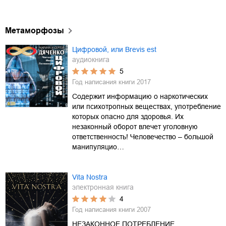
Метаморфозы
Цифровой, или Brevis est
аудиокнига
5
Год написания книги
2017
Содержит информацию о наркотических
или психотропных веществах, употребление
которых опасно для здоровья. Их
незаконный оборот влечет уголовную
ответственность! Человечество – большой
манипуляцио…
Vita Nostra
электронная книга
4
Год написания книги
2007
НЕЗАКОННОЕ ПОТРЕБЛЕНИЕ