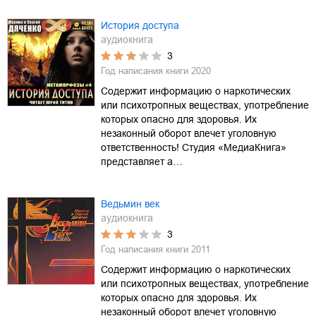
История доступа
аудиокнига
3
Год написания книги
2020
Содержит информацию о наркотических
или психотропных веществах, употребление
которых опасно для здоровья. Их
незаконный оборот влечет уголовную
ответственность! Студия «МедиаКнига»
представляет а…
Ведьмин век
аудиокнига
3
Год написания книги
2011
Содержит информацию о наркотических
или психотропных веществах, употребление
которых опасно для здоровья. Их
незаконный оборот влечет уголовную