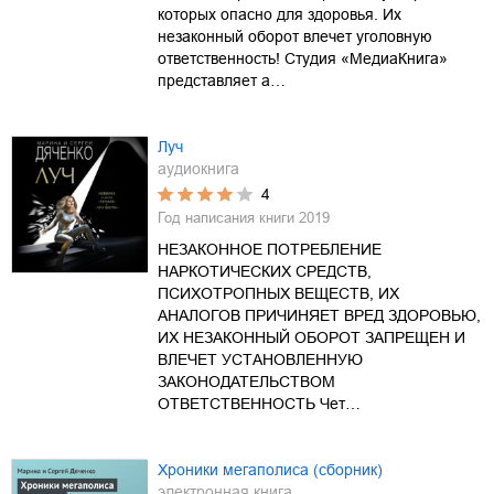
которых опасно для здоровья. Их
незаконный оборот влечет уголовную
ответственность! Студия «МедиаКнига»
представляет а…
Луч
аудиокнига
4
Год написания книги
2019
НЕЗАКОННОЕ ПОТРЕБЛЕНИЕ
НАРКОТИЧЕСКИХ СРЕДСТВ,
ПСИХОТРОПНЫХ ВЕЩЕСТВ, ИХ
АНАЛОГОВ ПРИЧИНЯЕТ ВРЕД ЗДОРОВЬЮ,
ИХ НЕЗАКОННЫЙ ОБОРОТ ЗАПРЕЩЕН И
ВЛЕЧЕТ УСТАНОВЛЕННУЮ
ЗАКОНОДАТЕЛЬСТВОМ
ОТВЕТСТВЕННОСТЬ Чет…
Хроники мегаполиса (сборник)
электронная книга