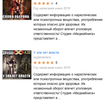
4
Год написания книги
2019
Содержит информацию о наркотических
или психотропных веществах, употребление
которых опасно для здоровья. Их
незаконный оборот влечет уголовную
ответственность! Студия «МедиаКнига»
представляет а…
У зла нет власти
аудиокнига
5
Год написания книги
2019
Содержит информацию о наркотических
или психотропных веществах, употребление
которых опасно для здоровья. Их
незаконный оборот влечет уголовную
ответственность! Студия «МедиаКнига»
представляет а…