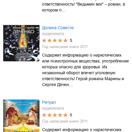
ответственность! "Ведьмин век" – роман, в
котором п…
Долина Совести
аудиокнига
5
Год написания книги
2011
Содержит информацию о наркотических
или психотропных веществах, употребление
которых опасно для здоровья. Их
незаконный оборот влечет уголовную
ответственность! Герой романа Марины и
Сергея Дячен…
Ритуал
аудиокнига
5
Год написания книги
2011
Содержит информацию о наркотических