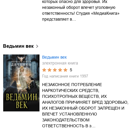
которых опасно для здоровья. Их
незаконный оборот влечет уголовную
ответственность! Студия «МедиаКнига»
представляет в…
Ведьмин век
Ведьмин век
электронная книга
5
Год написания книги
1997
НЕЗАКОННОЕ ПОТРЕБЛЕНИЕ
НАРКОТИЧЕСКИХ СРЕДСТВ,
ПСИХОТРОПНЫХ ВЕЩЕСТВ, ИХ
АНАЛОГОВ ПРИЧИНЯЕТ ВРЕД ЗДОРОВЬЮ,
ИХ НЕЗАКОННЫЙ ОБОРОТ ЗАПРЕЩЕН И
ВЛЕЧЕТ УСТАНОВЛЕННУЮ
ЗАКОНОДАТЕЛЬСТВОМ
ОТВЕТСТВЕННОСТЬ В э…