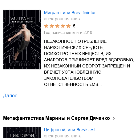
Мигрант, или Brevi finietur
электронная книга
5
Год написания книги
2010
НЕЗАКОННОЕ ПОТРЕБЛЕНИЕ
НАРКОТИЧЕСКИХ СРЕДСТВ,
ПСИХОТРОПНЫХ ВЕЩЕСТВ, ИХ
АНАЛОГОВ ПРИЧИНЯЕТ ВРЕД ЗДОРОВЬЮ,
ИХ НЕЗАКОННЫЙ ОБОРОТ ЗАПРЕЩЕН И
ВЛЕЧЕТ УСТАНОВЛЕННУЮ
ЗАКОНОДАТЕЛЬСТВОМ
ОТВЕТСТВЕННОСТЬ «Ми…
Далее
Метафантастика Марины и Сергея Дяченко
Цифровой, или Brevis est
электронная книга