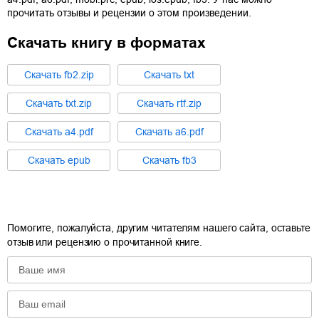
прочитать отзывы и рецензии о этом произведении.
Скачать книгу в форматах
Cкачать
fb2.zip
Cкачать
txt
Cкачать
txt.zip
Cкачать
rtf.zip
Cкачать
a4.pdf
Cкачать
a6.pdf
Cкачать
epub
Cкачать
fb3
Помогите, пожалуйста, другим читателям нашего сайта, оставьте
отзыв или рецензию о прочитанной книге.