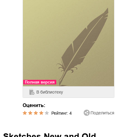
Полная версия
В библиотеку
Оценить:
Поделиться
Рейтинг:
4
Sketches New and Old