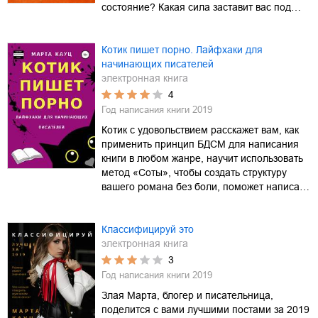
состояние? Какая сила заставит вас под…
Котик пишет порно. Лайфхаки для
начинающих писателей
электронная книга
4
Год написания книги
2019
Котик с удовольствием расскажет вам, как
применить принцип БДСМ для написания
книги в любом жанре, научит использовать
метод «Соты», чтобы создать структуру
вашего романа без боли, поможет написа…
Классифицируй это
электронная книга
3
Год написания книги
2019
Злая Марта, блогер и писательница,
поделится с вами лучшими постами за 2019