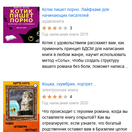
Котик пишет порно. Лайфхаки для
начинающих писателей
аудиокнига
3
Год написания книги
2019
Котик с удовольствием расскажет вам, как
применить принцип БДСМ для написания
книги в любом жанре, научит использовать
метод «Соты», чтобы создать структуру
вашего романа без боли, поможет написа…
Кошка, скумбрия, портрет…
электронная книга
4
Год написания книги
2020
Что происходит с героями романа, когда вы
оставляете книгу открытой? Как вы
отреагируете, если узнаете, что богатый
родственник оставил вам в Бразилии целое