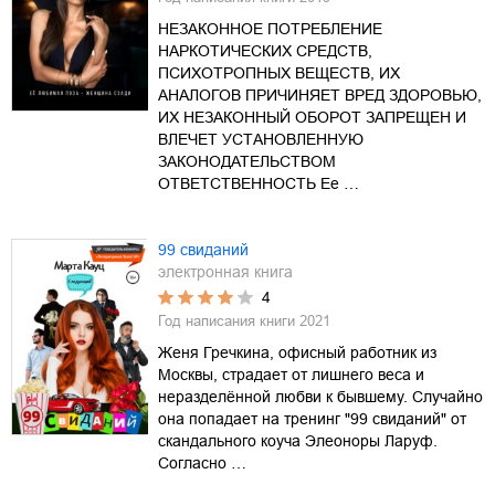
НЕЗАКОННОЕ ПОТРЕБЛЕНИЕ
НАРКОТИЧЕСКИХ СРЕДСТВ,
ПСИХОТРОПНЫХ ВЕЩЕСТВ, ИХ
АНАЛОГОВ ПРИЧИНЯЕТ ВРЕД ЗДОРОВЬЮ,
ИХ НЕЗАКОННЫЙ ОБОРОТ ЗАПРЕЩЕН И
ВЛЕЧЕТ УСТАНОВЛЕННУЮ
ЗАКОНОДАТЕЛЬСТВОМ
ОТВЕТСТВЕННОСТЬ Ее …
99 свиданий
электронная книга
4
Год написания книги
2021
Женя Гречкина, офисный работник из
Москвы, страдает от лишнего веса и
неразделённой любви к бывшему. Случайно
она попадает на тренинг "99 свиданий" от
скандального коуча Элеоноры Ларуф.
Согласно …