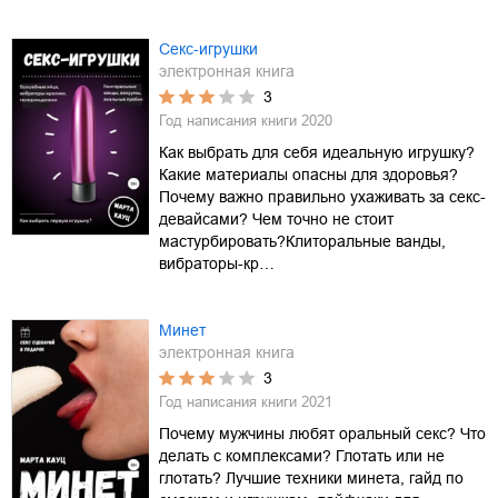
Секс-игрушки
электронная книга
3
Год написания книги
2020
Как выбрать для себя идеальную игрушку?
Какие материалы опасны для здоровья?
Почему важно правильно ухаживать за секс-
девайсами? Чем точно не стоит
мастурбировать?Клиторальные ванды,
вибраторы-кр…
Минет
электронная книга
3
Год написания книги
2021
Почему мужчины любят оральный секс? Что
делать с комплексами? Глотать или не
глотать? Лучшие техники минета, гайд по