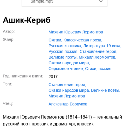
Sample.mp3
01.mp3
25:10
Ашик-Кериб
02.mp3
20:50
Автор:
Михаил Юрьевич Лермонтов
03.mp3
14:00
Жанр:
сказки
,
классическая проза
,
русская классика
,
литература 19 века
,
русская поэзия
,
становление героя
,
великие поэты
,
Михаил Лермонтов
,
сказки народов мира
,
серьезное чтение
,
cтихи, поэзия
Год написания книги:
2017
Тэги:
становление героя
,
сказки народов мира
,
великие поэты
,
Михаил Лермонтов
Чтец:
Александр Бордуков
Михаил Юрьевич Лермонтов (1814–1841) – гениальный
русский поэт, прозаик и драматург, классик