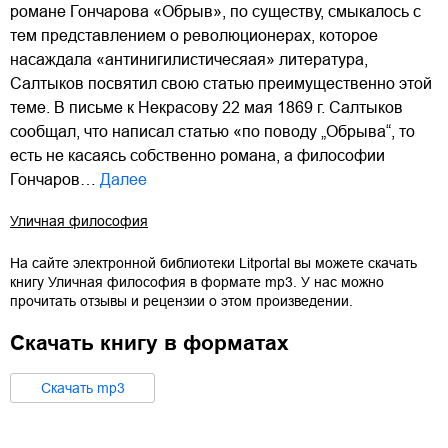
романе Гончарова «Обрыв», по существу, смыкалось с
тем представлением о революционерах, которое
насаждала «антинигилистичесяая» литература,
Салтыков посвятил свою статью преимущественно этой
теме. В письме к Некрасову 22 мая 1869 г. Салтыков
сообщал, что написал статью «по поводу „Обрыва“, то
есть не касаясь собственно романа, а философии
Гончаров…
Далее
Уличная философия
На сайте электронной библиотеки Litportal вы можете скачать
книгу
Уличная философия
в формате
mp3
. У нас можно
прочитать отзывы и рецензии о этом произведении.
Скачать книгу в форматах
Cкачать
mp3