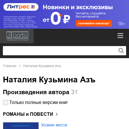
Главная
Наталия Кузьмина Азъ
Наталия Кузьмина Азъ
Произведения автора
31
Только полные версии книг
РОМАНЫ и ПОВЕСТИ
Хозяин места