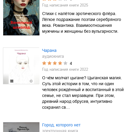
Год написания книги
2025
Стихи с налётом эротического флёра.
Лёгкое подражание поэтам серебряного
века. Романтика. Взаимоотношения
мужчины и женщины без вульгарности.
Чарана
аудиокнига
4
Год написания книги
2022
О чём молчат цыгане? Цыганская магия.
Суть этой истории в том, что ни один
человек рождённый и воспитанный в этой
семье, не стал мерзавцем. При этом,
древний народ обрусев, интуитивно
сохранил св…
Город, которого нет
электронная книга