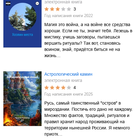
электронная книга
3
Год написания книги
2022
Магия это война, а на войне все средства
хороши. Если не ты, значит тебя. Лезешь в
мистику, учишь заговоры, пытаешься
вершить ритуалы? Так вот, становясь
воином, знай, придётся биться не на
жизнь…
Астрологический камин
электронная книга
4
Год написания книги
2025
Русь, самый таинственный "остров" в
мироздании. Постичь его дано не каждому.
Множество фактов, традиций, ритуалов и
правил хранит народ проживающий на
территории нынешней России. Я немного
приотк…