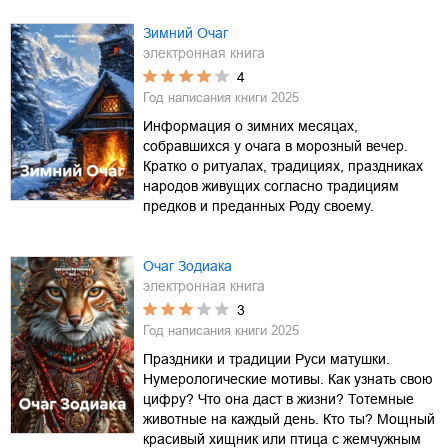
Зимний Очаг
электронная книга
4
Год написания книги
2025
Информация о зимних месяцах,
собравшихся у очага в морозный вечер.
Кратко о ритуалах, традициях, праздниках
народов живущих согласно традициям
предков и преданных Роду своему.
Очаг Зодиака
электронная книга
3
Год написания книги
2025
Праздники и традиции Руси матушки.
Нумерологические мотивы. Как узнать свою
цифру? Что она даст в жизни? Тотемные
животные на каждый день. Кто ты? Мощный
красивый хищник или птица с жемчужным