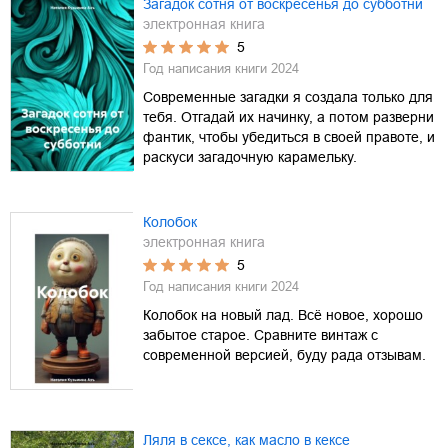
Загадок сотня от воскресенья до субботни
электронная книга
5
Год написания книги
2024
Современные загадки я создала только для
тебя. Отгадай их начинку, а потом разверни
фантик, чтобы убедиться в своей правоте, и
раскуси загадочную карамельку.
Колобок
электронная книга
5
Год написания книги
2024
Колобок на новый лад. Всё новое, хорошо
забытое старое. Сравните винтаж с
современной версией, буду рада отзывам.
Ляля в сексе, как масло в кексе