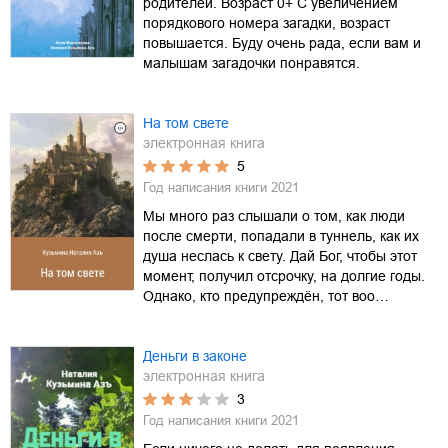
родителей. Возраст 0+ С увеличением
порядкового номера загадки, возраст
повышается. Буду очень рада, если вам и
малышам загадочки понравятся.
На том свете
электронная книга
5
Год написания книги
2021
Мы много раз слышали о том, как люди
после смерти, попадали в туннель, как их
душа неслась к свету. Дай Бог, чтобы этот
момент, получил отсрочку, на долгие годы.
Однако, кто предупреждён, тот воо…
Деньги в законе
электронная книга
3
Год написания книги
2021