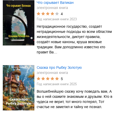
Что скрывает Ватикан
электронная книга
4
Год написания книги
2023
Нетрадиционное государство, создаёт
нетрадиционные подходы ко всем областям
жизнедеятельности, диктует правила,
создаёт новые каноны, круша вековые
традиции. Вам доподлинно известно кто
правит Ва…
Сказка про Рыбку Золотую
электронная книга
5
Год написания книги
2025
Волшебнейшую сказку хочу поведать вам, А
вы о ней скажите знакомым и друзьям. Кто в
чудеса не верит, тот много потерял, Тот
счастье не заметил и тайну не познал.