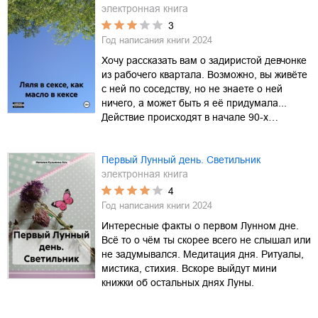
электронная книга
3
Год написания книги
2024
Хочу рассказать вам о задиристой девчонке
из рабочего квартала. Возможно, вы живёте
с ней по соседству, но не знаете о ней
ничего, а может быть я её придумала...
Действие происходят в начале 90-х…
Первый Лунный день. Светильник
электронная книга
4
Год написания книги
2024
Интересные факты о первом Лунном дне.
Всё то о чём ты скорее всего не слышал или
не задумывался. Медитация дня. Ритуалы,
мистика, стихия. Вскоре выйдут мини
книжки об остальных днях Луны.