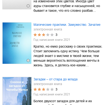
на изменения этих цветов. Иногда цвет
ауры становится глубже и насыщенней, но
бывает и такое, что его словно разбав…
Магические практики. Замужество. Зачатие
электронная книга
3
Год написания книги
2021
Кратко, но емко расскажу о своих практиках.
Стоит запомнить одну истину. Чем больше
людей знает о мистике в твоей жизни, тем
меньше вероятность воплощения мечты в
жизнь. Здесь, я делюсь кое-каким…
Загадки – от стара до млада
электронная книга
3
Год написания книги
2021
Более двухсот загадок для детей и их