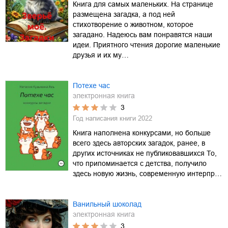
Книга для самых маленьких. На странице
размещена загадка, а под ней
стихотворение о животном, которое
загадано. Надеюсь вам понравятся наши
идеи. Приятного чтения дорогие маленькие
друзья и их му…
Потехе час
электронная книга
3
Год написания книги
2022
Книга наполнена конкурсами, но больше
всего здесь авторских загадок, ранее, в
других источниках не публиковавшихся То,
что припоминается с детства, получило
здесь новую жизнь, современную интерпр…
Ванильный шоколад
электронная книга
3