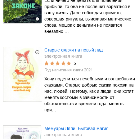
Если ничего не делать для появления
прибыли, то она не поспешит ворваться в
вашу жизнь. Даже соблюдая приметы,
совершая ритуалы, выискивая магические
слова, мешок с деньгами не появится
внезапно …
Старые сказки на новый лад
электронная книга
5
Год написания книги
2021
Хочу поделиться лечебными и волшебными
сказками. Старые добрые сказки похожи на
нас, людей. Поэтому, как и люди, они хотят
менять костюмы в зависимости от
обстоятельств и времени года, менять
при…
Мемуары Ляли. Бытовая магия
электронная книга