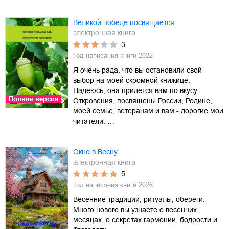
Великой победе посвящается
электронная книга
3
Год написания книги
2022
Я очень рада, что вы остановили свой
выбор на моей скромной книжице.
Надеюсь, она придётся вам по вкусу.
Полная версия
Откровения, посвящены России, Родине,
моей семье, ветеранам и вам - дорогие мои
читатели. …
Окно в Весну
электронная книга
5
Год написания книги
2026
Весенние традиции, ритуалы, обереги.
Много нового вы узнаете о весенних
месяцах, о секретах гармонии, бодрости и