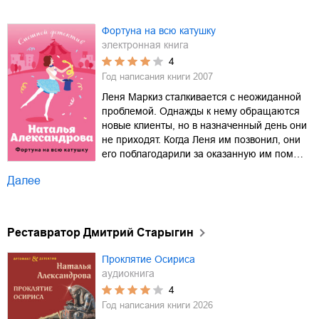
Фортуна на всю катушку
электронная книга
4
Год написания книги
2007
Леня Маркиз сталкивается с неожиданной
проблемой. Однажды к нему обращаются
новые клиенты, но в назначенный день они
не приходят. Когда Леня им позвонил, они
его поблагодарили за оказанную им пом…
Далее
Реставратор Дмитрий Старыгин
Проклятие Осириса
аудиокнига
4
Год написания книги
2026