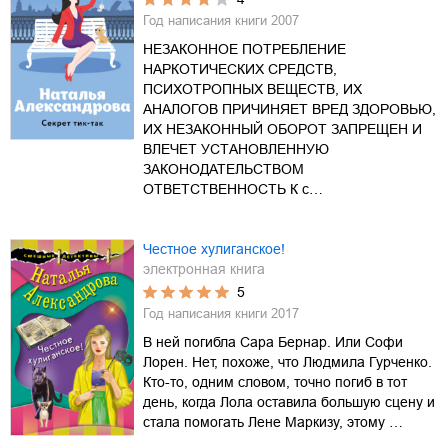
Год написания книги
2007
НЕЗАКОННОЕ ПОТРЕБЛЕНИЕ
НАРКОТИЧЕСКИХ СРЕДСТВ,
ПСИХОТРОПНЫХ ВЕЩЕСТВ, ИХ
АНАЛОГОВ ПРИЧИНЯЕТ ВРЕД ЗДОРОВЬЮ,
ИХ НЕЗАКОННЫЙ ОБОРОТ ЗАПРЕЩЕН И
ВЛЕЧЕТ УСТАНОВЛЕННУЮ
ЗАКОНОДАТЕЛЬСТВОМ
ОТВЕТСТВЕННОСТЬ К с…
Честное хулиганское!
электронная книга
5
Год написания книги
2017
В ней погибла Сара Бернар. Или Софи
Лорен. Нет, похоже, что Людмила Гурченко.
Кто-то, одним словом, точно погиб в тот
день, когда Лола оставила большую сцену и
стала помогать Лене Маркизу, этому …