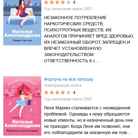
4
Год написания книги
2007
НЕЗАКОННОЕ ПОТРЕБЛЕНИЕ
НАРКОТИЧЕСКИХ СРЕДСТВ,
ПСИХОТРОПНЫХ ВЕЩЕСТВ, ИХ
АНАЛОГОВ ПРИЧИНЯЕТ ВРЕД ЗДОРОВЬЮ,
ИХ НЕЗАКОННЫЙ ОБОРОТ ЗАПРЕЩЕН И
ВЛЕЧЕТ УСТАНОВЛЕННУЮ
ЗАКОНОДАТЕЛЬСТВОМ
ОТВЕТСТВЕННОСТЬ К с…
Фортуна на всю катушку
электронная книга
4
Год написания книги
2007
Леня Маркиз сталкивается с неожиданной
проблемой. Однажды к нему обращаются
новые клиенты, но в назначенный день они
не приходят. Когда Леня им позвонил, они
его поблагодарили за оказанную им пом…