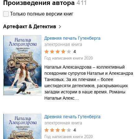
Произведения автора
411
Только полные версии книг
Артефакт & Детектив
Древняя печать Гутенберга
электронная книга
4
Год написания книги
2020
Наталья Александрова – коллективный
псевдоним супругов Натальи и Александра
Танковых. За их плечами – более
шестидесяти детективов, раскрывающих
загадки истории в наше время. Романы
Натальи Алекс…
Древняя печать Гутенберга
электронная книга
4
Год написания книги
2020