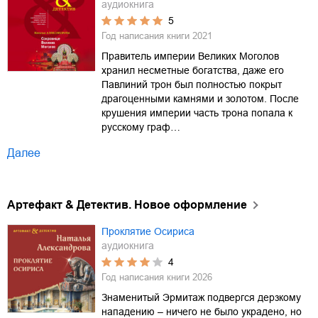
аудиокнига
5
Год написания книги
2021
Правитель империи Великих Моголов
хранил несметные богатства, даже его
Павлиний трон был полностью покрыт
драгоценными камнями и золотом. После
крушения империи часть трона попала к
русскому граф…
Далее
Артефакт & Детектив. Новое оформление
Проклятие Осириса
аудиокнига
4
Год написания книги
2026
Знаменитый Эрмитаж подвергся дерзкому
нападению – ничего не было украдено, но