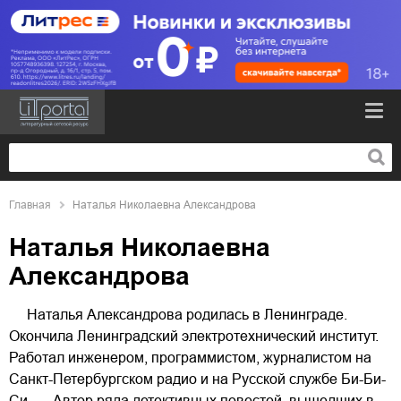
Главная
Наталья Николаевна Александрова
Наталья Николаевна
Александрова
Наталья Александрова родилась в Ленинграде.
Окончила Ленинградский электротехнический институт.
Работал инженером, программистом, журналистом на
Санкт-Петербургском радио и на Русской службе Би-Би-
Си. Автор ряда детективных повестей, вышедших в