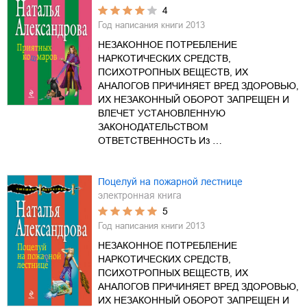
4
Год написания книги
2013
НЕЗАКОННОЕ ПОТРЕБЛЕНИЕ
НАРКОТИЧЕСКИХ СРЕДСТВ,
ПСИХОТРОПНЫХ ВЕЩЕСТВ, ИХ
АНАЛОГОВ ПРИЧИНЯЕТ ВРЕД ЗДОРОВЬЮ,
ИХ НЕЗАКОННЫЙ ОБОРОТ ЗАПРЕЩЕН И
ВЛЕЧЕТ УСТАНОВЛЕННУЮ
ЗАКОНОДАТЕЛЬСТВОМ
ОТВЕТСТВЕННОСТЬ Из …
Поцелуй на пожарной лестнице
электронная книга
5
Год написания книги
2013
НЕЗАКОННОЕ ПОТРЕБЛЕНИЕ
НАРКОТИЧЕСКИХ СРЕДСТВ,
ПСИХОТРОПНЫХ ВЕЩЕСТВ, ИХ
АНАЛОГОВ ПРИЧИНЯЕТ ВРЕД ЗДОРОВЬЮ,
ИХ НЕЗАКОННЫЙ ОБОРОТ ЗАПРЕЩЕН И