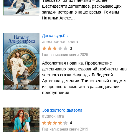
Танковых. За их плечами – более
шестидесяти детективов, раскрывающих
загадки истории в наше время. Романы
Натальи Алекс…
Доска судьбы
электронная книга
3
Год написания книги
2026
Абсолютная новинка. Продолжение
детективных расследований любительницы
частного сыска Надежды Лебедевой.
Артефакт-детектив. Таинственный предмет
из прошлого помогает в расследовании
преступления.…
Зов желтого дьявола
аудиокнига
4
Год написания книги
2019