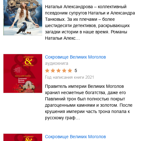
Наталья Александрова – коллективный
псевдоним супругов Натальи и Александра
Танковых. За их плечами – более
шестидесяти детективов, раскрывающих
загадки истории в наше время. Романы
Натальи Алекс…
Сокровище Великих Моголов
аудиокнига
5
Год написания книги
2021
Правитель империи Великих Моголов
хранил несметные богатства, даже его
Павлиний трон был полностью покрыт
драгоценными камнями и золотом. После
крушения империи часть трона попала к
русскому граф…
Сокровище Великих Моголов