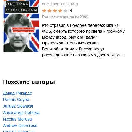
электронная книга
4
Год написания книги
2009
Кто отравил в Лондоне перебежчика из
ФСБ, смерть которого привела к громкому
международному скандалу?
Правоохранительные органы
Великобритании и России ведут
расследование независимо друг от друг…
Похожие авторы
Давид Рикардо
Dennis Coyne
Juliusz Słowacki
Александр Победа
Nicolas Moreau
Andrew Glencross
Сергей Львиный