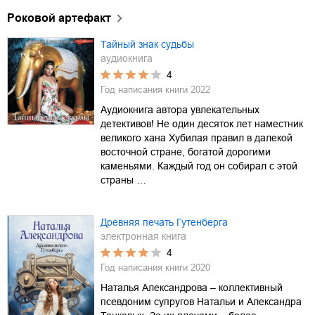
Роковой артефакт
Тайный знак судьбы
аудиокнига
4
Год написания книги
2022
Аудиокнига автора увлекательных
детективов! Не один десяток лет наместник
великого хана Хубилая правил в далекой
восточной стране, богатой дорогими
каменьями. Каждый год он собирал с этой
страны …
Древняя печать Гутенберга
электронная книга
4
Год написания книги
2020
Наталья Александрова – коллективный
псевдоним супругов Натальи и Александра