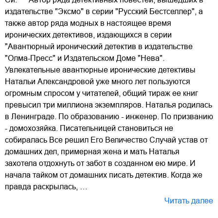
издательстве "Эксмо" в серии "Русский Бестселлер", а
также автор ряда модных в настоящее время
иронических детективов, издающихся в серии
"Авантюрный иронический детектив в издательстве
"Олма-Пресс" и Издательском Доме "Нева".
Увлекательные авантюрные иронические детективы
Натальи Александровой уже много лет пользуются
огромным спросом у читателей, общий тираж ее книг
превысил три миллиона экземпляров. Наталья родилась
в Ленинграде. По образованию - инженер. По призванию
- домохозяйка. Писательницей становиться не
собиралась Все решил Его Величество Случай устав от
домашних дел, примерная жена и мать Наталья
захотела отдохнуть от забот в созданном ею мире. И
начала тайком от домашних писать детектив. Когда же
правда раскрылась, …
Читать далее