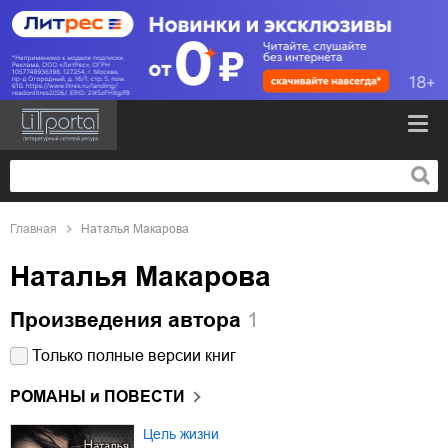
Главная
Наталья Макарова
Наталья Макарова
Произведения автора
1
Только полные версии книг
РОМАНЫ и ПОВЕСТИ
Цель жизни