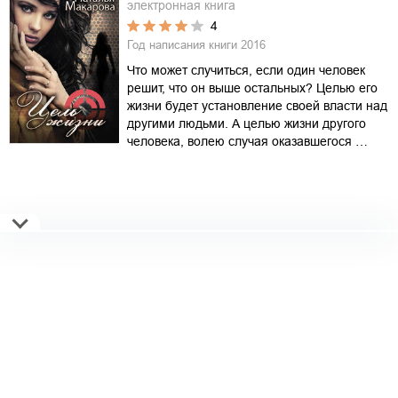
электронная книга
4
Год написания книги
2016
Что может случиться, если один человек
решит, что он выше остальных? Целью его
жизни будет установление своей власти над
другими людьми. А целью жизни другого
человека, волею случая оказавшегося …