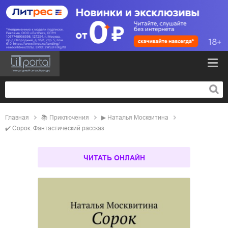
Главная
📚
приключения
▶
Наталья Москвитина
✔️
Сорок. Фантастический рассказ
ЧИТАТЬ ОНЛАЙН