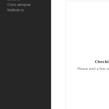
Стать автором
MyBook.ru