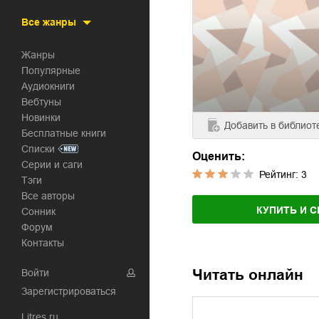
Все жанры
Жанры
Популярные
Аудиокниги
Вебтуны
Новинки
Добавить
в библиот
Бесплатные книги
Списки
Оценить:
Серии и саги
Рейтинг:
3
Тэги
Все авторы
КУПИТЬ И С
Сонник
Форум
Контакты
Читать онлайн
Войти
Зарегистрироваться
Litres.ru