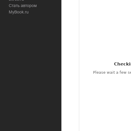
Стать автором
MyBook.ru