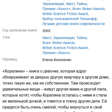
экранизации
,
квест
,
тайны
,
премия «Хьюго»
,
Bram Stoker Awards
,
British Science Fiction Award
,
Выбор пользователей Тинькофф
,
Лучшие детские книги современности
Год написания книги:
2002
Тэги:
квест
,
экранизации
,
тайны
,
Bram Stoker Awards
,
British Science Fiction Award
,
премия «Хьюго»
Перевод:
Елена Кононенко
«Коралина» – книга о девочке, которая вдруг
обнаруживает за дверью другую квартиру в другом доме,
точно такую же, как ее собственная. Там происходят
удивительные вещи – живут другая мама и другой папа,
которые хотят, чтобы Коралина осталась с ними и стала
их маленькой дочкой, и томятся в плену другие дети. Ей
придется быть очень смелой, чтобы вернуться в свой