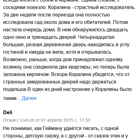
соседями повезло. Коралина - страстный исследователь.
За две недели после переезда она полностью
исследовала сад около дома и его обитателей. Потом
настала очередь дома. В нем обнаружилось двадцать
одно окно и тринадцать дверей. Четырнадцатая
большая, резная деревянная дверь находилась в углу
гостиной и никуда не вела, хотя и открывалась.
Возможно, раньше, когда дом принадлежал одному
хозяину, она соединяла две квартиры, но теперь была
заложена кирпичом. Вскоре Коралина убедится, что от
странных замурованных дверей надо держаться
подальше.В один из дней настроение у Коралины было
таким…
Далее
Deli
Отзыв с LiveLib от
01
апреля
2015
г.,
17:50
Не понимаю, как Гейману удаётся писать, с одной
стороны, детскую сказку, а с другой - от сказок этих и у