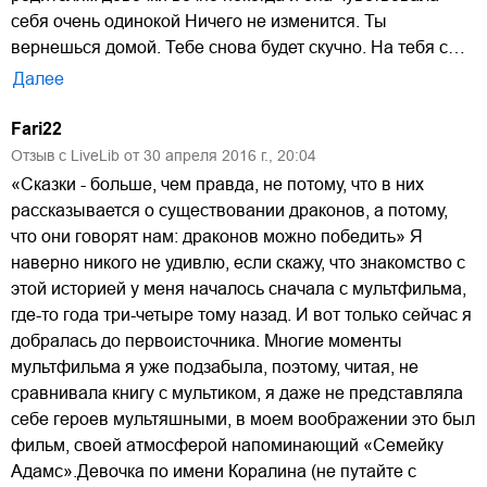
себя очень одинокой Ничего не изменится. Ты
вернешься домой. Тебе снова будет скучно. На тебя с…
Далее
Fari22
Отзыв с LiveLib от
30
апреля
2016
г.,
20:04
«Сказки - больше, чем правда, не потому, что в них
рассказывается о существовании драконов, а потому,
что они говорят нам: драконов можно победить» Я
наверно никого не удивлю, если скажу, что знакомство с
этой историей у меня началось сначала с мультфильма,
где-то года три-четыре тому назад. И вот только сейчас я
добралась до первоисточника. Многие моменты
мультфильма я уже подзабыла, поэтому, читая, не
сравнивала книгу с мультиком, я даже не представляла
себе героев мультяшными, в моем воображении это был
фильм, своей атмосферой напоминающий «Семейку
Адамс».Девочка по имени Коралина (не путайте с