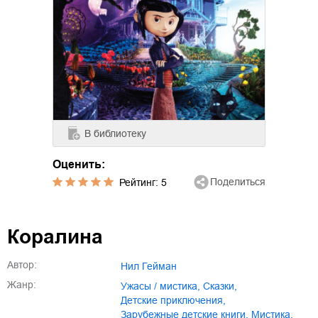
В библиотеку
Оценить:
Поделиться
Рейтинг:
5
Коралина
Автор:
Нил Гейман
Жанр:
ужасы / мистика
,
сказки
,
детские приключения
,
зарубежные детские книги
,
мистика
,