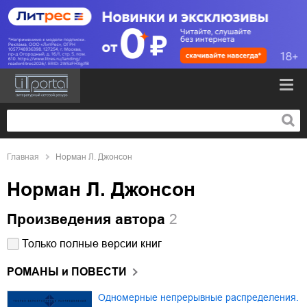
Главная
Норман Л. Джонсон
Норман Л. Джонсон
Произведения автора
2
Только полные версии книг
РОМАНЫ и ПОВЕСТИ
Одномерные непрерывные распределения.