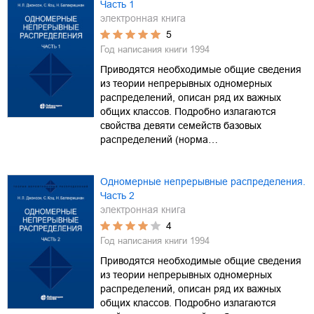
Часть 1
электронная книга
5
Год написания книги
1994
Приводятся необходимые общие сведения
из теории непрерывных одномерных
распределений, описан ряд их важных
общих классов. Подробно излагаются
свойства девяти семейств базовых
распределений (норма…
Одномерные непрерывные распределения.
Часть 2
электронная книга
4
Год написания книги
1994
Приводятся необходимые общие сведения
из теории непрерывных одномерных
распределений, описан ряд их важных
общих классов. Подробно излагаются