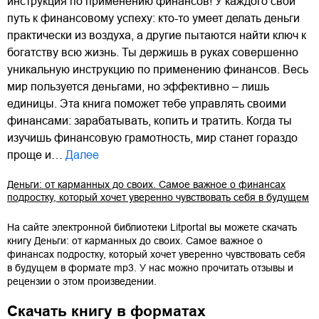
инструкция по применению финансов! У каждого свой
путь к финансовому успеху: кто-то умеет делать деньги
практически из воздуха, а другие пытаются найти ключ к
богатству всю жизнь. Ты держишь в руках совершенно
уникальную инструкцию по применению финансов. Весь
мир пользуется деньгами, но эффективно – лишь
единицы. Эта книга поможет тебе управлять своими
финансами: зарабатывать, копить и тратить. Когда ты
изучишь финансовую грамотность, мир станет гораздо
проще и…
Далее
Деньги: от карманных до своих. Самое важное о финансах
подростку, который хочет уверенно чувствовать себя в будущем
На сайте электронной библиотеки Litportal вы можете скачать
книгу
Деньги: от карманных до своих. Самое важное о
финансах подростку, который хочет уверенно чувствовать себя
в будущем
в формате
mp3
. У нас можно прочитать отзывы и
рецензии о этом произведении.
Скачать книгу в форматах