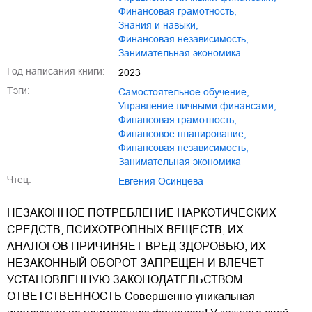
финансовая грамотность
,
знания и навыки
,
финансовая независимость
,
занимательная экономика
Год написания книги:
2023
Тэги:
самостоятельное обучение
,
управление личными финансами
,
финансовая грамотность
,
финансовое планирование
,
финансовая независимость
,
занимательная экономика
Чтец:
Евгения Осинцева
НЕЗАКОННОЕ ПОТРЕБЛЕНИЕ НАРКОТИЧЕСКИХ
СРЕДСТВ, ПСИХОТРОПНЫХ ВЕЩЕСТВ, ИХ
АНАЛОГОВ ПРИЧИНЯЕТ ВРЕД ЗДОРОВЬЮ, ИХ
НЕЗАКОННЫЙ ОБОРОТ ЗАПРЕЩЕН И ВЛЕЧЕТ
УСТАНОВЛЕННУЮ ЗАКОНОДАТЕЛЬСТВОМ
ОТВЕТСТВЕННОСТЬ Совершенно уникальная