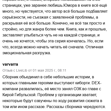
страницах, уже заранее любишь.Юмора в книге всё ещё
много, но чувствуется, что автор всё больше подбавляет
серьёзности, не съезжая с заявленной проблемы, а
раскрывая её всё больше. Конечно, не всё так просто и
стройно, но для жанра более чем. Книга, как и прошлые,
заставляет улыбаться чуть не на каждой странице, и
очень не хочется, чтобы эта серия кончалась. Но, если
что, всегда можно начать читать её сначала. Отличная
эмоциональная разгрузка.
varvarra
Отзыв с LiveLib от
01
мая
2025
г.,
08:11
Сборник объединил в себе небольшие истории, в
которых главными героями выступают киборги. DEX-
компани развалилась, её место занял ОЗК во главе с
Кирой Гибульской. Проблем у организации хватает,
некоторые будут озвучены по ходу развития сюжета в
том или ином рассказе. Рассказы сборника чередуются.