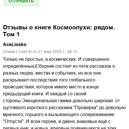
Отзывы о книге
Космоолухи: рядом.
Том 1
AceLiosko
Отзыв с LiveLib от
01
мая
2025
г.,
08:11
Только не простых, а космических. И совершенно
определённых)Сборник состоит из пяти рассказов о
разных людях, местах и событиях, но все они
раскрывают последствия того глобального
происшествия, которое имело место в конце
предыдущей книги. И каждый со своей
стороны.Эмоциональная гамма довольно широкая: от
шутливого короткого рассказика "Проверка" до довольно
мрачного, горького и вызывающего сопереживание
"Отпусти". И всех героев, и давно знакомых ещё с
первых книг, и новых, впервые появившихся на этих