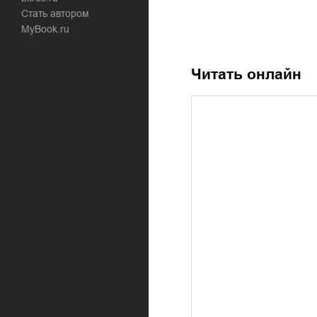
Стать автором
MyBook.ru
Читать онлайн