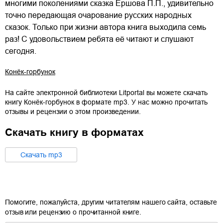
многими поколениями сказка Ершова П.П., удивительно
точно передающая очарование русских народных
сказок. Только при жизни автора книга выходила семь
раз! С удовольствием ребята её читают и слушают
сегодня.
Конёк-горбунок
На сайте электронной библиотеки Litportal вы можете скачать
книгу
Конёк-горбунок
в формате
mp3
. У нас можно прочитать
отзывы и рецензии о этом произведении.
Скачать книгу в форматах
Cкачать
mp3
Помогите, пожалуйста, другим читателям нашего сайта, оставьте
отзыв или рецензию о прочитанной книге.