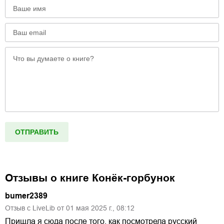
Отзывы о книге
Конёк-горбунок
bumer2389
Отзыв с LiveLib от
01
мая
2025
г.,
08:12
Пришла я сюда после того, как посмотрела русский