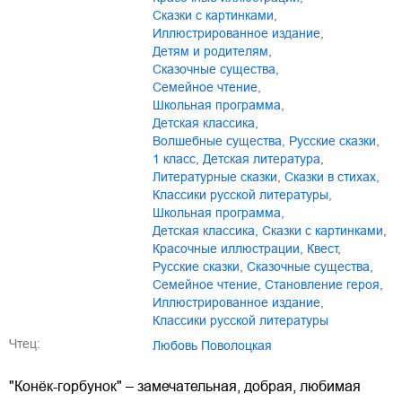
сказки с картинками
,
иллюстрированное издание
,
детям и родителям
,
сказочные существа
,
семейное чтение
,
школьная программа
,
детская классика
,
волшебные существа
,
русские сказки
,
1 класс
,
детская литература
,
литературные сказки
,
сказки в стихах
,
классики русской литературы
,
Школьная программа
,
Детская классика
,
Сказки с картинками
,
Красочные иллюстрации
,
Квест
,
Русские сказки
,
Сказочные существа
,
Семейное чтение
,
Становление героя
,
Иллюстрированное издание
,
Классики русской литературы
Чтец:
Любовь Поволоцкая
"Конёк-горбунок" – замечательная, добрая, любимая