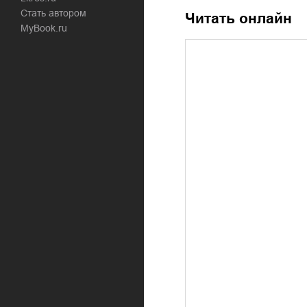
Стать автором
Читать онлайн
MyBook.ru