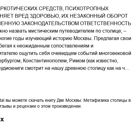
РКОТИЧЕСКИХ СРЕДСТВ, ПСИХОТРОПНЫХ
ИНЯЕТ ВРЕД ЗДОРОВЬЮ, ИХ НЕЗАКОННЫЙ ОБОРОТ
ЛЕННУЮ ЗАКОНОДАТЕЛЬСТВОМ ОТВЕТСТВЕННОСТЬ
жно назвать мистическим путеводителем по столице, –
 многие годы изучающий историю Москвы. Предлагая свои
бегая к неожиданным сопоставлениям и
итателю ощутить себя очевидцем событий многовековой
ербургом, Константинополем, Римом (как известно,
аудиокниги смотрит на нашу древнюю столицу как на ч…
tal вы можете скачать книгу
Две Москвы: Метафизика столицы
в
отзывы и рецензии о этом произведении.
ах