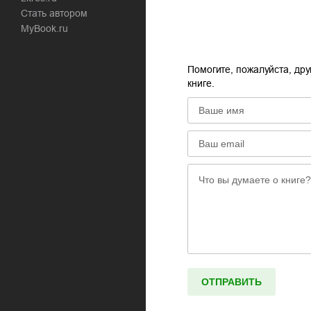
Стать автором
MyBook.ru
Помогите, пожалуйста, дру
книге.