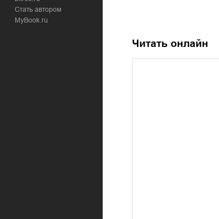
Стать автором
MyBook.ru
Читать онлайн