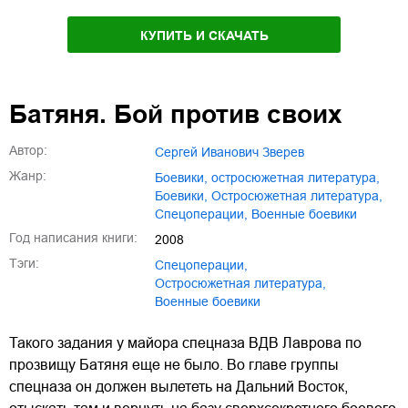
КУПИТЬ И СКАЧАТЬ
Батяня. Бой против своих
Автор:
Сергей Иванович Зверев
Жанр:
боевики, остросюжетная литература
,
боевики
,
остросюжетная литература
,
спецоперации
,
военные боевики
Год написания книги:
2008
Тэги:
спецоперации
,
остросюжетная литература
,
военные боевики
Такого задания у майора спецназа ВДВ Лаврова по
прозвищу Батяня еще не было. Во главе группы
спецназа он должен вылететь на Дальний Восток,