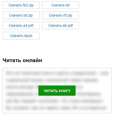
Cкачать
fb2.zip
Cкачать
txt
Cкачать
txt.zip
Cкачать
rtf.zip
Cкачать
a4.pdf
Cкачать
a6.pdf
Cкачать
epub
Читать онлайн
ЧИТАТЬ КНИГУ