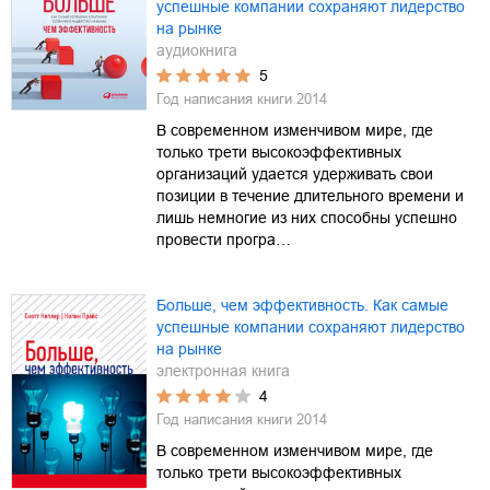
успешные компании сохраняют лидерство
на рынке
аудиокнига
5
Год написания книги
2014
В современном изменчивом мире, где
только трети высокоэффективных
организаций удается удерживать свои
позиции в течение длительного времени и
лишь немногие из них способны успешно
провести програ…
Больше, чем эффективность. Как самые
успешные компании сохраняют лидерство
на рынке
электронная книга
4
Год написания книги
2014
В современном изменчивом мире, где
только трети высокоэффективных