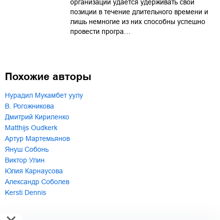
организаций удается удерживать свои
позиции в течение длительного времени и
лишь немногие из них способны успешно
провести програ…
Похожие авторы
Нурадил Мукамбет уулу
В. Рогожникова
Дмитрий Кириленко
Matthijs Oudkerk
Артур Мартемьянов
Януш Собонь
Виктор Улин
Юлия Карнаусова
Александр Соболев
Kersti Dennis