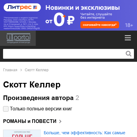
Главная
Скотт Келлер
Скотт Келлер
Произведения автора
2
Только полные версии книг
РОМАНЫ и ПОВЕСТИ
Больше, чем эффективность: Как самые