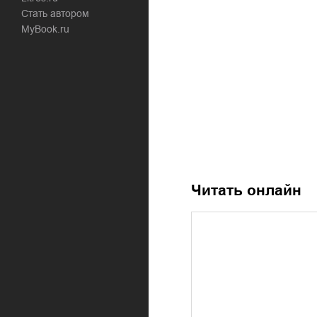
Стать автором
MyBook.ru
Читать онлайн