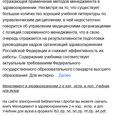
отражающей применение методов менеджмента в
здравоохранении. Несмотря на то, что существует
большое количество хорошей учебной литературы по
управленческим дисциплинам, в ней недостаточно
говорится об управлении медицинскими организациями
с позиций современного менеджмента, что в свою
очередь отражается на результативности подготовки
руководящих кадров организаций здравоохранения
Российской Федерации и снижает эффективность их
работы. Содержание учебника соответствует
актуальным требованиям Федерального
государственного образовательного стандарта высшего
образования. Для интерно…
Далее
Менеджмент в здравоохранении 2-е изд., испр. и доп. Учебник
для вузов
На сайте электронной библиотеки Litportal вы можете скачать
книгу
Менеджмент в здравоохранении 2-е изд., испр. и доп.
Учебник для вузов
в формате
fb2.zip
,
txt
,
txt.zip
,
rtf.zip
,
a4.pdf
,