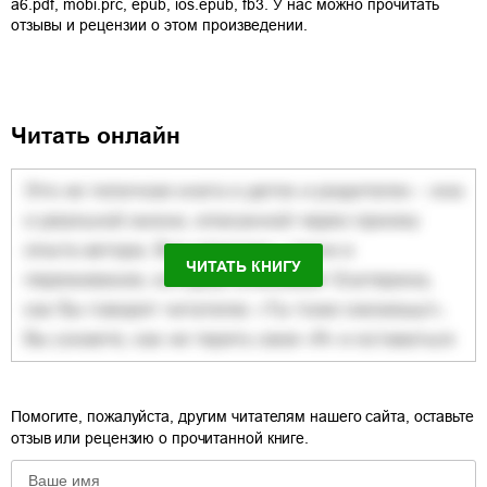
a6.pdf
,
mobi.prc
,
epub
,
ios.epub
,
fb3
. У нас можно прочитать
отзывы и рецензии о этом произведении.
Читать онлайн
ЧИТАТЬ КНИГУ
Помогите, пожалуйста, другим читателям нашего сайта, оставьте
отзыв или рецензию о прочитанной книге.