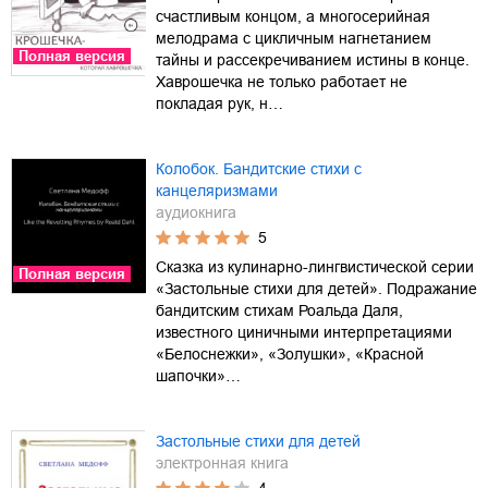
счастливым концом, а многосерийная
мелодрама с цикличным нагнетанием
Полная версия
тайны и рассекречиванием истины в конце.
Хаврошечка не только работает не
покладая рук, н…
Колобок. Бандитские стихи с
канцеляризмами
аудиокнига
5
Сказка из кулинарно-лингвистической серии
Полная версия
«Застольные стихи для детей». Подражание
бандитским стихам Роальда Даля,
известного циничными интерпретациями
«Белоснежки», «Золушки», «Красной
шапочки»…
Застольные стихи для детей
электронная книга