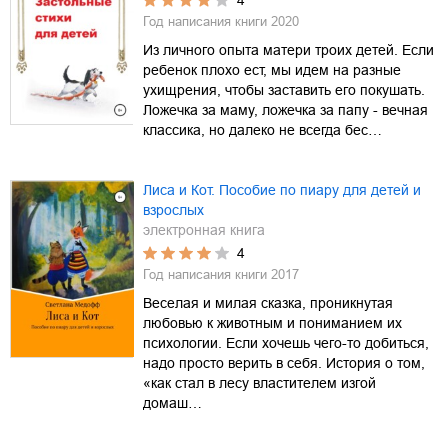
4
Год написания книги
2020
Из личного опыта матери троих детей. Если
ребенок плохо ест, мы идем на разные
ухищрения, чтобы заставить его покушать.
Ложечка за маму, ложечка за папу - вечная
классика, но далеко не всегда бес…
Лиса и Кот. Пособие по пиару для детей и
взрослых
электронная книга
4
Год написания книги
2017
Веселая и милая сказка, проникнутая
любовью к животным и пониманием их
психологии. Если хочешь чего-то добиться,
надо просто верить в себя. История о том,
«как стал в лесу властителем изгой
домаш…