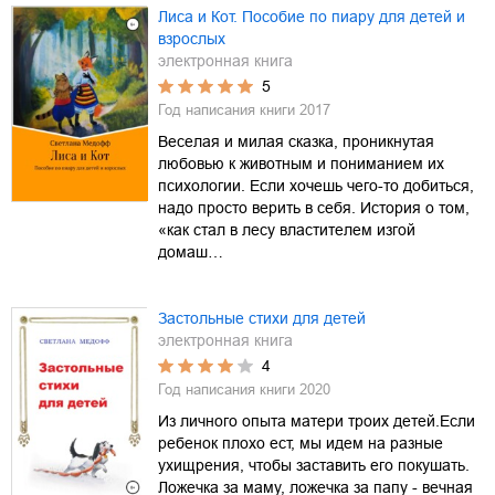
Лиса и Кот. Пособие по пиару для детей и
взрослых
электронная книга
5
Год написания книги
2017
Веселая и милая сказка, проникнутая
любовью к животным и пониманием их
психологии. Если хочешь чего-то добиться,
надо просто верить в себя. История о том,
«как стал в лесу властителем изгой
домаш…
Застольные стихи для детей
электронная книга
4
Год написания книги
2020
Из личного опыта матери троих детей.Если
ребенок плохо ест, мы идем на разные
ухищрения, чтобы заставить его покушать.
Ложечка за маму, ложечка за папу - вечная