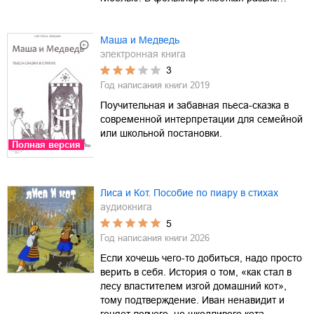
Маша и Медведь
электронная книга
3
Год написания книги
2019
Поучительная и забавная пьеса-сказка в
современной интерпретации для семейной
или школьной постановки.
Полная версия
Лиса и Кот. Пособие по пиару в стихах
аудиокнига
5
Год написания книги
2026
Если хочешь чего-то добиться, надо просто
верить в себя. История о том, «как стал в
лесу властителем изгой домашний кот»,
тому подтверждение. Иван ненавидит и