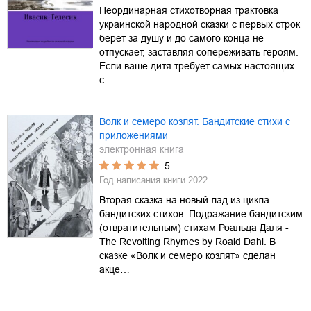
Неординарная стихотворная трактовка
украинской народной сказки с первых строк
берет за душу и до самого конца не
отпускает, заставляя сопереживать героям.
Если ваше дитя требует самых настоящих
с…
Волк и семеро козлят. Бандитские стихи с
приложениями
электронная книга
5
Год написания книги
2022
Вторая сказка на новый лад из цикла
бандитских стихов. Подражание бандитским
(отвратительным) стихам Роальда Даля -
The Revolting Rhymes by Roald Dahl. В
сказке «Волк и семеро козлят» сделан
акце…