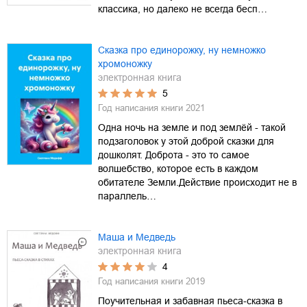
классика, но далеко не всегда бесп…
Сказка про единорожку, ну немножко
хромоножку
электронная книга
5
Год написания книги
2021
Одна ночь на земле и под землёй - такой
подзаголовок у этой доброй сказки для
дошколят. Доброта - это то самое
волшебство, которое есть в каждом
обитателе Земли.Действие происходит не в
параллель…
Маша и Медведь
электронная книга
4
Год написания книги
2019
Поучительная и забавная пьеса-сказка в