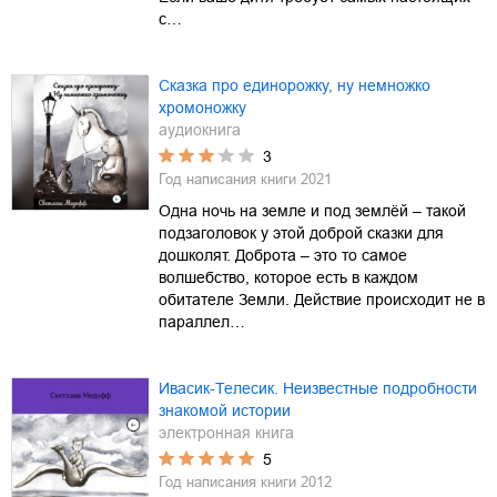
с…
Сказка про единорожку, ну немножко
хромоножку
аудиокнига
3
Год написания книги
2021
Одна ночь на земле и под землёй – такой
подзаголовок у этой доброй сказки для
дошколят. Доброта – это то самое
волшебство, которое есть в каждом
обитателе Земли. Действие происходит не в
параллел…
Ивасик-Телесик. Неизвестные подробности
знакомой истории
электронная книга
5
Год написания книги
2012