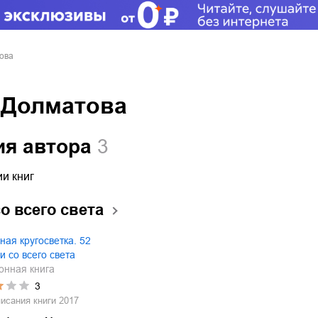
това
. Долматова
ия автора
3
и книг
о всего света
ная кругосветка. 52
и со всего света
онная книга
3
писания книги
2017