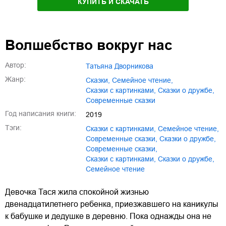
КУПИТЬ И СКАЧАТЬ
Волшебство вокруг нас
Автор:
Татьяна Дворникова
Жанр:
сказки
,
семейное чтение
,
сказки с картинками
,
сказки о дружбе
,
современные сказки
Год написания книги:
2019
Тэги:
сказки с картинками
,
семейное чтение
,
современные сказки
,
сказки о дружбе
,
Современные сказки
,
Сказки с картинками
,
Сказки о дружбе
,
Семейное чтение
Девочка Тася жила спокойной жизнью
двенадцатилетнего ребенка, приезжавшего на каникулы
к бабушке и дедушке в деревню. Пока однажды она не