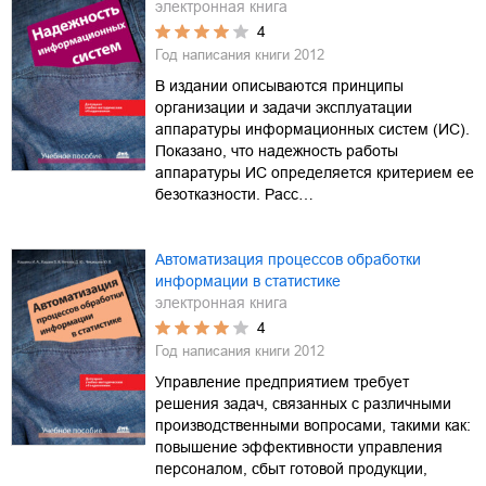
электронная книга
4
Год написания книги
2012
В издании описываются принципы
организации и задачи эксплуатации
аппаратуры информационных систем (ИС).
Показано, что надежность работы
аппаратуры ИС определяется критерием ее
безотказности. Расс…
Автоматизация процессов обработки
информации в статистике
электронная книга
4
Год написания книги
2012
Управление предприятием требует
решения задач, связанных с различными
производственными вопросами, такими как:
повышение эффективности управления
персоналом, сбыт готовой продукции,