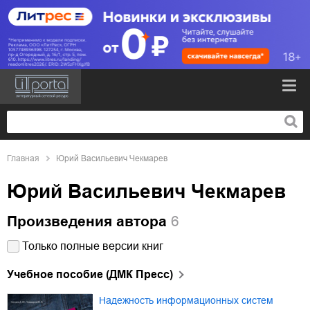
Главная
Юрий Васильевич Чекмарев
Юрий Васильевич Чекмарев
Произведения автора
6
Только полные версии книг
Учебное пособие (ДМК Пресс)
Надежность информационных систем