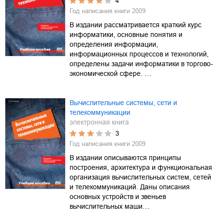
4
Год написания книги
2009
В издании рассматривается краткий курс
информатики, основные понятия и
определения информации,
информационных процессов и технологий,
определены задачи информатики в торгово-
экономической сфере. …
Вычислительные системы, сети и
телекоммуникации
электронная книга
3
Год написания книги
2009
В издании описываются принципы
построения, архитектура и функциональная
организация вычислительных систем, сетей
и телекоммуникаций. Даны описания
основных устройств и звеньев
вычислительных маши…